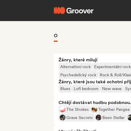
O
Žánry, které milují
Alternativní rock
Experimentální rock
Psychedelický rock
Rock & Roll/Klas
Žánry, které jsou také ochotni při
Blues
Lofi bedroom
New wave
Sy
Chtějí dostávat hudbu podobnou.
The Strokes
Together Pangea
Grave Secrets
Been Stellar