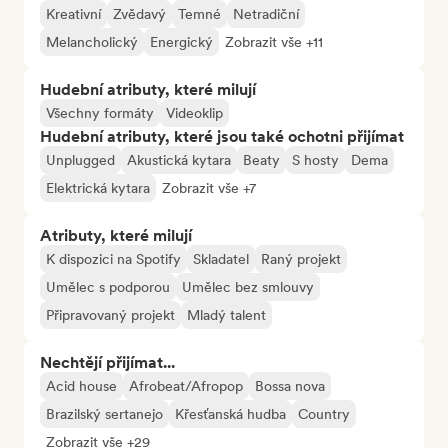
Kreativní
Zvědavý
Temné
Netradiční
Melancholický
Energický
Zobrazit vše +11
Hudební atributy, které milují
Všechny formáty
Videoklip
Hudební atributy, které jsou také ochotni přijímat
Unplugged
Akustická kytara
Beaty
S hosty
Dema
Elektrická kytara
Zobrazit vše +7
Atributy, které milují
K dispozici na Spotify
Skladatel
Raný projekt
Umělec s podporou
Umělec bez smlouvy
Připravovaný projekt
Mladý talent
Nechtějí přijímat...
Acid house
Afrobeat/Afropop
Bossa nova
Brazilský sertanejo
Křesťanská hudba
Country
Zobrazit vše +29