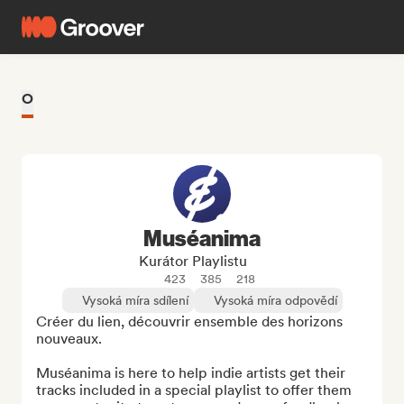
O
Muséanima
Kurátor Playlistu
423
385
218
Vysoká míra sdílení
Vysoká míra odpovědí
Créer du lien, découvrir ensemble des horizons 
nouveaux.

Muséanima is here to help indie artists get their 
tracks included in a special playlist to offer them 