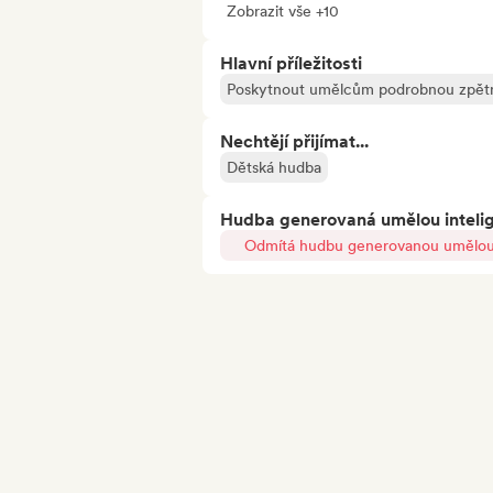
Zobrazit vše +10
Hlavní příležitosti
Poskytnout umělcům podrobnou zpětn
Nechtějí přijímat...
Dětská hudba
Hudba generovaná umělou inteli
Odmítá hudbu generovanou umělou 