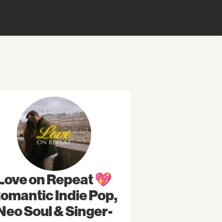
Love on Repeat 💖
omantic Indie Pop,
Neo Soul & Singer-