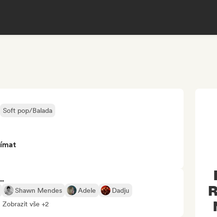
Soft pop/Balada
jímat
..
R
Shawn Mendes
Adele
Dadju
Zobrazit vše +2