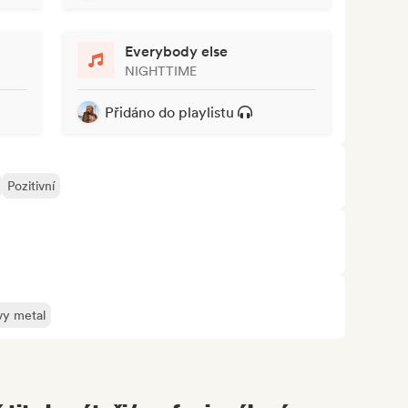
Everybody else
NIGHTTIME
Přidáno do playlistu
Pozitivní
y metal