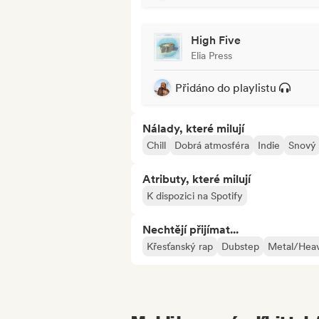
High Five
Elia Press
Přidáno do playlistu
Nálady, které milují
Chill
Dobrá atmosféra
Indie
Snový
Atributy, které milují
K dispozici na Spotify
Nechtějí přijímat...
Křesťanský rap
Dubstep
Metal/Heav