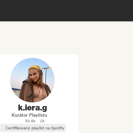
k.iera.g
Kurátor Playlistu
35.8k
2k
Certifikovaný playlist na Spotify