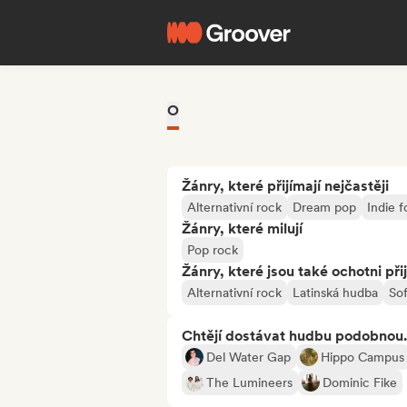
O
Žánry, které přijímají nejčastěji
Alternativní rock
Dream pop
Indie f
Žánry, které milují
Pop rock
Žánry, které jsou také ochotni při
Alternativní rock
Latinská hudba
So
Chtějí dostávat hudbu podobnou.
Del Water Gap
Hippo Campus
The Lumineers
Dominic Fike