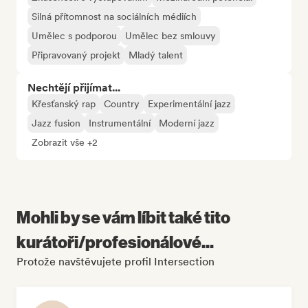
Silná přítomnost na sociálních médiích
Umělec s podporou
Umělec bez smlouvy
Připravovaný projekt
Mladý talent
Nechtějí přijímat...
Křesťanský rap
Country
Experimentální jazz
Jazz fusion
Instrumentální
Moderní jazz
Zobrazit vše +2
Mohli by se vám líbit také tito
kurátoři/profesionálové...
Protože navštěvujete profil Intersection