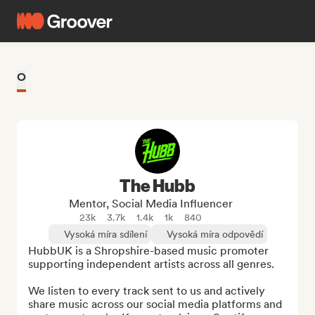
O
The Hubb
Mentor, Social Media Influencer
23k
3.7k
1.4k
1k
840
Vysoká míra sdílení
Vysoká míra odpovědí
HubbUK is a Shropshire-based music promoter 
supporting independent artists across all genres.

We listen to every track sent to us and actively 
share music across our social media platforms and 