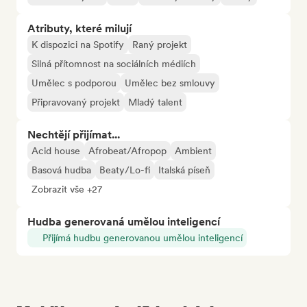
Atributy, které milují
K dispozici na Spotify
Raný projekt
Silná přítomnost na sociálních médiích
Umělec s podporou
Umělec bez smlouvy
Připravovaný projekt
Mladý talent
Nechtějí přijímat...
Acid house
Afrobeat/Afropop
Ambient
Basová hudba
Beaty/Lo-fi
Italská píseň
Zobrazit vše +27
Hudba generovaná umělou inteligencí
Přijímá hudbu generovanou umělou inteligencí