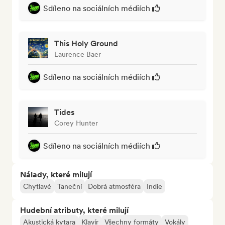
Sdíleno na sociálních médiích
This Holy Ground
Laurence Baer
Sdíleno na sociálních médiích
Tides
Corey Hunter
Sdíleno na sociálních médiích
Nálady, které milují
Chytlavé
Taneční
Dobrá atmosféra
Indie
Hudební atributy, které milují
Akustická kytara
Klavír
Všechny formáty
Vokály