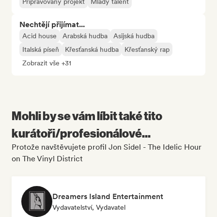
Připravovaný projekt
Mladý talent
Nechtějí přijímat...
Acid house
Arabská hudba
Asijská hudba
Italská píseň
Křesťanská hudba
Křesťanský rap
Zobrazit vše +31
Mohli by se vám líbit také tito
kurátoři/profesionálové...
Protože navštěvujete profil Jon Sidel - The Idelic Hour
on The Vinyl District
Dreamers Island Entertainment
Vydavatelství, Vydavatel