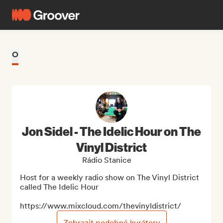
O
Jon Sidel - The Idelic Hour on The
Vinyl District
Rádio Stanice
Host for a weekly radio show on The Vinyl District 
called The Idelic Hour

https://www.mixcloud.com/thevinyldistrict/
Zobrazit podobné kurátory