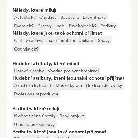
Nálady, které milují
Autentický
Chytlavé
Současné
Excentrický
Energický
Groovy
Indie
Psychologický
Podivný
Nálady, které jsou také ochotni přijímat
Chill
Zvědavý
Experimentální
Unikátní
Snový
Optimistický
Hudební atributy, které milují
Hotové skladby
Vhodné pro synchronizaci
Hudební atributy, které jsou také ochotni přijímat
Akustická kytara
Elektrická kytara
Elektronické zvuky
Profesionální produkce
Atributy, které milují
K dispozici na Spotify
Raný projekt
Umělec bez smlouvy
Atributy, které jsou také ochotni přijmout