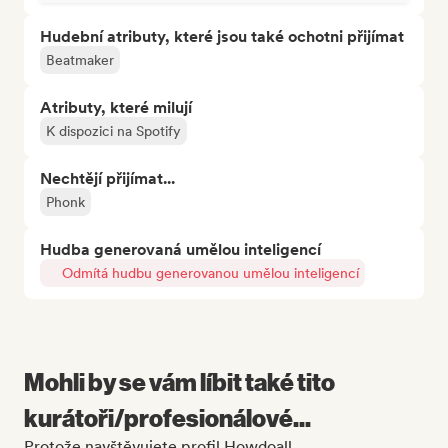
Hudební atributy, které jsou také ochotni přijímat
Beatmaker
Atributy, které milují
K dispozici na Spotify
Nechtějí přijímat...
Phonk
Hudba generovaná umělou inteligencí
Odmítá hudbu generovanou umělou inteligencí
Mohli by se vám líbit také tito
kurátoři/profesionálové...
Protože navštěvujete profil Howdoall