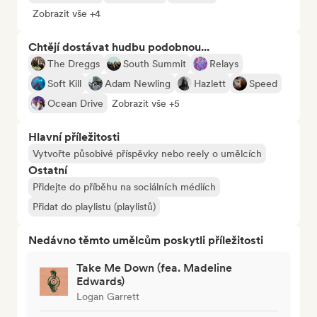
Zobrazit vše +4
Chtějí dostávat hudbu podobnou...
The Dreggs
South Summit
Relays
Soft Kill
Adam Newling
Hazlett
Speed
Ocean Drive
Zobrazit vše +5
Hlavní příležitosti
Vytvořte působivé příspěvky nebo reely o umělcích
Ostatní
Přidejte do příběhu na sociálních médiích
Přidat do playlistu (playlistů)
Nedávno těmto umělcům poskytli příležitosti
Take Me Down (fea. Madeline
Edwards)
Logan Garrett