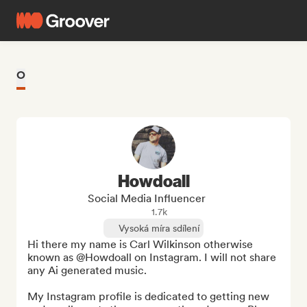
O
Howdoall
Social Media Influencer
1.7k
Vysoká míra sdílení
Hi there my name is Carl Wilkinson otherwise 
known as @Howdoall on Instagram. I will not share 
any Ai generated music. 

My Instagram profile is dedicated to getting new 