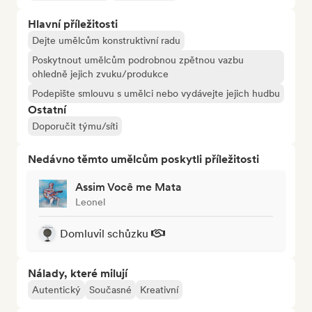
Hlavní příležitosti
Dejte umělcům konstruktivní radu
Poskytnout umělcům podrobnou zpětnou vazbu
ohledně jejich zvuku/produkce
Podepište smlouvu s umělci nebo vydávejte jejich hudbu
Ostatní
Doporučit týmu/síti
Nedávno těmto umělcům poskytli příležitosti
Assim Você me Mata
Leonel
Domluvil schůzku
Nálady, které milují
Autentický
Současné
Kreativní