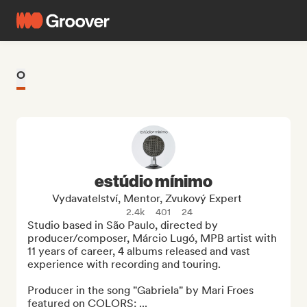
O
estúdio mínimo
Vydavatelství, Mentor, Zvukový Expert
2.4k
401
24
Studio based in São Paulo, directed by 
producer/composer, Márcio Lugó, MPB artist with 
11 years of career, 4 albums released and vast 
experience with recording and touring.

Producer in the song "Gabriela" by Mari Froes 
featured on COLORS: ...