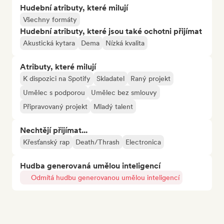
Hudební atributy, které milují
Všechny formáty
Hudební atributy, které jsou také ochotni přijímat
Akustická kytara
Dema
Nízká kvalita
Atributy, které milují
K dispozici na Spotify
Skladatel
Raný projekt
Umělec s podporou
Umělec bez smlouvy
Připravovaný projekt
Mladý talent
Nechtějí přijímat...
Křesťanský rap
Death/Thrash
Electronica
Hudba generovaná umělou inteligencí
Odmítá hudbu generovanou umělou inteligencí