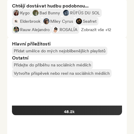
Chtějí dostávat hudbu podobnou...
Kygo
Bad Bunny
RÜFÜS DU SOL
Elderbrook
Miley Cyrus
Seafret
Rauw Alejandro
ROSALÍA
Zobrazit vše +12
Hlavní příležitosti
Přidat umělce do mých nejoblíbenějších playlistů
Ostatní
Přidejte do příběhu na sociálních médiích
Vytvořte příspěvek nebo reel na sociálních médiích
48.2k