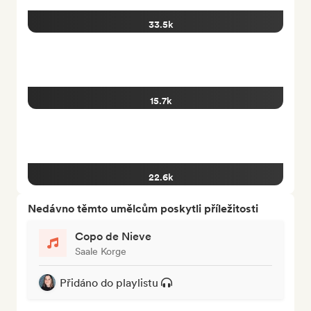
33.5k
15.7k
22.6k
Nedávno těmto umělcům poskytli příležitosti
Copo de Nieve
Saale Korge
Přidáno do playlistu