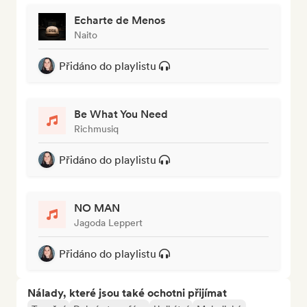
Echarte de Menos
Naito
Přidáno do playlistu
Be What You Need
Richmusiq
Přidáno do playlistu
NO MAN
Jagoda Leppert
Přidáno do playlistu
Nálady, které jsou také ochotni přijímat