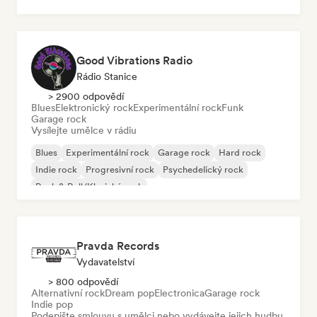
Rap v angličtině
Good Vibrations Radio
Rádio Stanice
> 2900 odpovědí
Blues
Elektronický rock
Experimentální rock
Funk
Garage rock
Vysílejte umělce v rádiu
Blues
Experimentální rock
Garage rock
Hard rock
Indie rock
Progresivní rock
Psychedelický rock
Rock & Roll/Klasický rock
Pravda Records
Vydavatelství
> 800 odpovědí
Alternativní rock
Dream pop
Electronica
Garage rock
Indie pop
Podepište smlouvu s umělci nebo vydávejte jejich hudbu