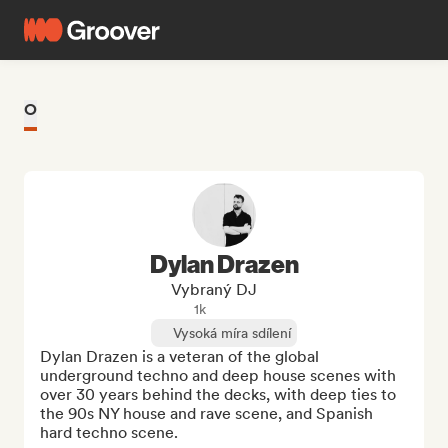
O
Dylan Drazen
Vybraný DJ
1k
Vysoká míra sdílení
Dylan Drazen is a veteran of the global 
underground techno and deep house scenes with 
over 30 years behind the decks, with deep ties to 
the 90s NY house and rave scene, and Spanish 
hard techno scene.
