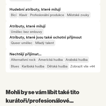
Hudební atributy, které milují
Bicí
Klavír
Profesionální produkce
Městské zvuky
Atributy, které milují
Umělec bez smlouvy
Atributy, které jsou také ochotni přijmout
Queer umělec
Mladý talent
Nechtějí přijímat...
Alternativní rock
Americká hudba
Arabská hudba
Blues
Karibská hudba
Dětská hudba
Zobrazit vše +44
Mohli by se vám líbit také tito
kurátoři/profesionálové...