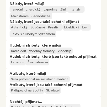
Nálady, které milují
Taneční
Energický
Experimentální
Intenzivní
Mainstream
Jednoduché
Nálady, které jsou také ochotni přijímat
Autentický
Současné
Kreativní
Eklektický
Lo-fi
Texty s hlubokým významem
Hudební atributy, které milují
Rádio edit
Všechny formáty
Videoklip
Hudební atributy, které jsou také ochotni přijímat
Explicitní
Živá nahrávka
Atributy, které milují
Silná přítomnost na sociálních médiích
Atributy, které jsou také ochotni přijmout
K dispozici na Spotify
Skladatel
Nechtějí přijímat...