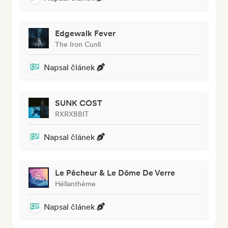
Edgewalk Fever
The Iron Cunli
Napsal článek
SUNK COST
RXRXBBIT
Napsal článek
Le Pêcheur & Le Dôme De Verre
Hélianthème
Napsal článek