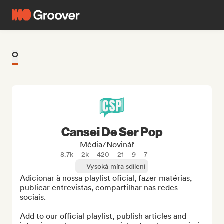
O
Cansei De Ser Pop
Média/novinář
8.7k
2k
420
21
9
7
Vysoká míra sdílení
Adicionar à nossa playlist oficial, fazer matérias, 
publicar entrevistas, compartilhar nas redes 
sociais.

Add to our official playlist, publish articles and 