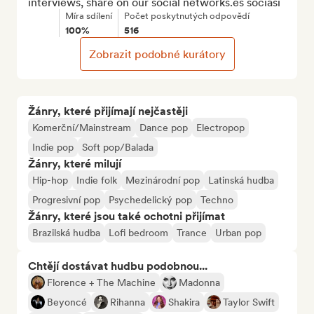
interviews, share on our social networks.es sociasi
Míra sdílení
Počet poskytnutých odpovědí
100%
516
Zobrazit podobné kurátory
Žánry, které přijímají nejčastěji
Komerční/Mainstream
Dance pop
Electropop
Indie pop
Soft pop/Balada
Žánry, které milují
Hip-hop
Indie folk
Mezinárodní pop
Latinská hudba
Progresivní pop
Psychedelický pop
Techno
Žánry, které jsou také ochotni přijímat
Brazilská hudba
Lofi bedroom
Trance
Urban pop
Chtějí dostávat hudbu podobnou...
Florence + The Machine
Madonna
Beyoncé
Rihanna
Shakira
Taylor Swift