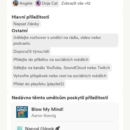
Angèle
Doja Cat
Zobrazit vše +12
Hlavní příležitosti
Napsat články
Ostatní
Udělejte rozhovor s umělci na rádiu, videu nebo
podcastu
Doporučit týmu/síti
Přidejte do příběhu na sociálních médiích
Sdílejte na kanálu YouTube, SoundCloud nebo Twitch
Vytvořte příspěvek nebo reel na sociálních médiích
Přidat do playlistu (playlistů)
Nedávno těmto umělcům poskytli příležitosti
Blow My Mind!
Aaron Koenig
Napsal článek