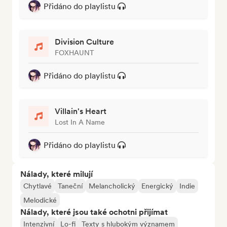
Přidáno do playlistu
Division Culture
FOXHAUNT
Přidáno do playlistu
Villain's Heart
Lost In A Name
Přidáno do playlistu
Nálady, které milují
Chytlavé
Taneční
Melancholický
Energický
Indie
Melodické
Nálady, které jsou také ochotni přijímat
Intenzivní
Lo-fi
Texty s hlubokým významem