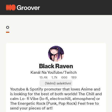
O
Black Raven
Kanál Na YouTube/Twitch
15.4k
1.7k
666
189
(Velmi) selektivní
Youtube & Spotify promoter that loves Anime and 
is looking for the best of both worlds! The Chill and 
calm Lo- fi Vibe (lo-fi, electrochill, atmosphere) or 
The Energetic Rock (Punk, Pop Rock) Feel free to 
send your pieces of art!
