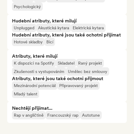
Psychologický
Hudební atributy, které milují
Unplugged
Akustická kytara
Elektrická kytara
Hudební atributy, které jsou také ochotni přijímat
Hotové skladby
Bicí
Atributy, které milují
K dispozici na Spotify
Skladatel
Raný projekt
Zkušenosti s vystupováním
Umělec bez smlouvy
Atributy, které jsou také ochotni přijmout
Mezinárodní potenciál
Připravovaný projekt
Mladý talent
Nechtějí přijímat...
Rap v angličtině
Francouzský rap
Autotune