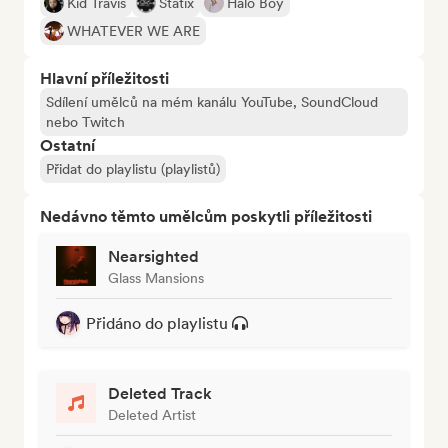
Kid Travis
Statix
Halo Boy
WHATEVER WE ARE
Hlavní příležitosti
Sdílení umělců na mém kanálu YouTube, SoundCloud
nebo Twitch
Ostatní
Přidat do playlistu (playlistů)
Nedávno těmto umělcům poskytli příležitosti
Nearsighted
Glass Mansions
Přidáno do playlistu
Deleted Track
Deleted Artist