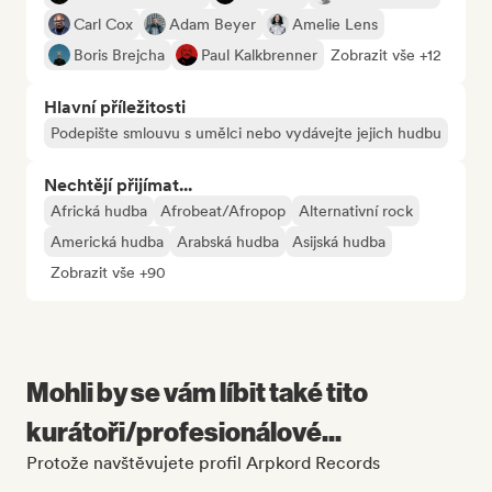
Carl Cox
Adam Beyer
Amelie Lens
Boris Brejcha
Paul Kalkbrenner
Zobrazit vše +12
Hlavní příležitosti
Podepište smlouvu s umělci nebo vydávejte jejich hudbu
Nechtějí přijímat...
Africká hudba
Afrobeat/Afropop
Alternativní rock
Americká hudba
Arabská hudba
Asijská hudba
Zobrazit vše +90
Mohli by se vám líbit také tito
kurátoři/profesionálové...
Protože navštěvujete profil Arpkord Records