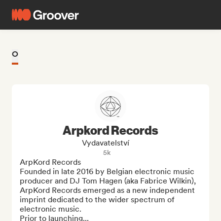
O
Arpkord Records
Vydavatelství
5k
ArpKord Records

Founded in late 2016 by Belgian electronic music 
producer and DJ Tom Hagen (aka Fabrice Wilkin), 
ArpKord Records emerged as a new independent 
imprint dedicated to the wider spectrum of 
electronic music. 

Prior to launching...