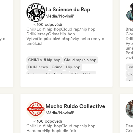
La Science du Rap
Média/novinář
< 100 odpovědí
Chill/Lo-fi hip-hop
Cloud rap/hip hop
Bra
Drill/Jersey
Grime
Hip-hop
Clo
y o
Vytvořte působivé příspěvky nebo reely o
Dril
umělcích
Vyt
umě
Pos
vaz
Chill/Lo-fi hip-hop
Cloud rap/hip hop
Drill/Jersey
Grime
Hip-hop
Bra
Instrumentální hip-hop
K-Pop/J-Pop
Clo
Rap v angličtině
Hi
Mucho Ruido Collective
Média/novinář
< 100 odpovědí
Chill/Lo-fi hip-hop
Cloud rap/hip hop
Deu
Hardcore
Hip-hop
Indie folk
Gri