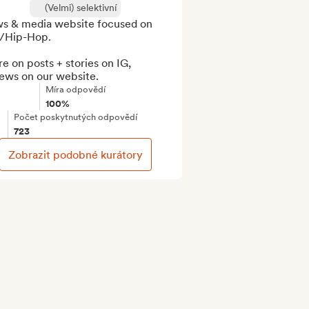
(Velmi) selektivní
s & media website focused on 
/Hip-Hop.

e on posts + stories on IG, 
iews on our website.
Míra odpovědí
100%
Počet poskytnutých odpovědí
723
Zobrazit podobné kurátory