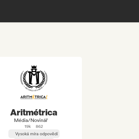
Aritmétrica
Média/novinář
19k
862
Vysoká míra odpovědí