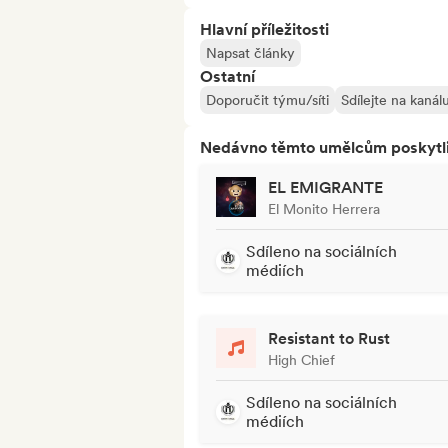
Hlavní příležitosti
Napsat články
Ostatní
Doporučit týmu/síti
Sdílejte na kaná
Nedávno těmto umělcům poskytli p
EL EMIGRANTE
El Monito Herrera
Sdíleno na sociálních
médiích
Resistant to Rust
High Chief
Sdíleno na sociálních
médiích