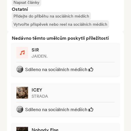
Napsat články
Ostatní
Přidejte do příběhu na sociálních médiích
Vytvořte příspěvek nebo reel na sociálních médiích
Nedávno těmto umělcům poskytli příležitosti
SIR
JAIDEN.
Sdíleno na sociálních médiích
ICEY
STRADA
Sdíleno na sociálních médiích
Nobody Else