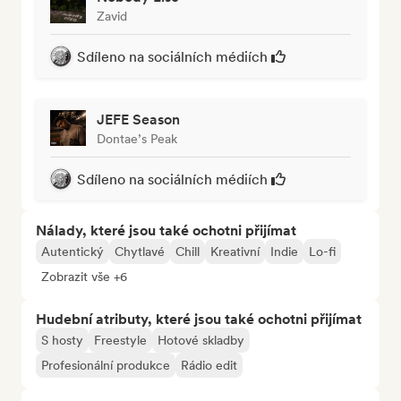
Zavid
Sdíleno na sociálních médiích
JEFE Season
Dontae’s Peak
Sdíleno na sociálních médiích
Nálady, které jsou také ochotni přijímat
Autentický
Chytlavé
Chill
Kreativní
Indie
Lo-fi
Zobrazit vše +6
Hudební atributy, které jsou také ochotni přijímat
S hosty
Freestyle
Hotové skladby
Profesionální produkce
Rádio edit