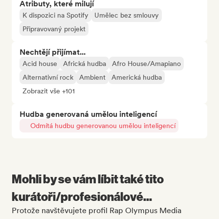
Atributy, které milují
K dispozici na Spotify
Umělec bez smlouvy
Připravovaný projekt
Nechtějí přijímat...
Acid house
Africká hudba
Afro House/Amapiano
Alternativní rock
Ambient
Americká hudba
Zobrazit vše +101
Hudba generovaná umělou inteligencí
Odmítá hudbu generovanou umělou inteligencí
Mohli by se vám líbit také tito
kurátoři/profesionálové...
Protože navštěvujete profil Rap Olympus Media