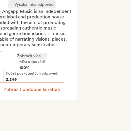
Vysoká míra odpovědí
 Angapp Music is an independent 
rd label and production house 
nded with the aim of promoting 
 spreading authentic music 
ond genre boundaries — music 
ble of narrating visions, places, 
contemporary sensitivities.

.
Zobrazit více
Míra odpovědí
100%
Počet poskytnutých odpovědí
2,246
Zobrazit podobné kurátory