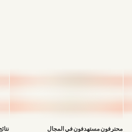
Secret City Records
, (شركة إنتاج/كندا)
محترفون مستهدفون في المجال
نتائ