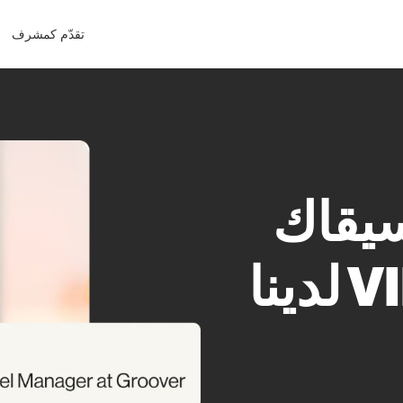
تقدّم كمشرف
سيقاك