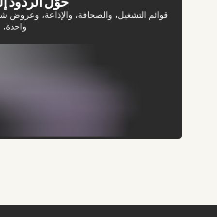
حوّل الردود إل
قوائم التشغيل، والصحافة، والإذاعة، وعروض ش
واحدة.