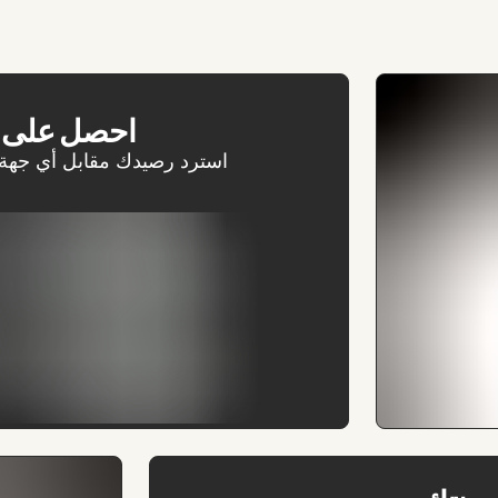
احصل على ت
استرد رصيدك مقابل أي جهة اتص