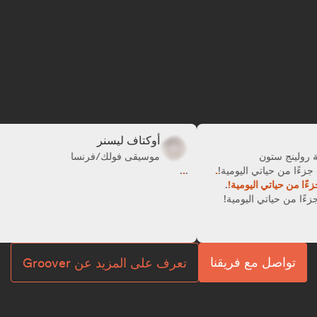
دوران
أوكتاف ليسنر
ر مجلة رولينج ستون
موسيقى فولك/فرنسا
 الآن جزءًا من حياتي اليومية!
.
.
.
.
لآن جزءًا من حياتي اليومية!
.
الآن جزءًا من حياتي اليومية!
تواصل مع فريقنا
تعرف على المزيد عن Groover