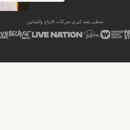
تحظى بثقة كبرى شركات الإنتاج والفنانين