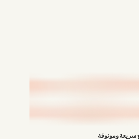
ج سريعة وموثوقة