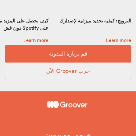
الترويج: كيفية تحديد ميزانية لإصدارك
كيف تحصل على المزيد م
على Spotify دون غش
الترويج: كيفية تحديد ميزانية لإصدارك:
كيف تحصل على المزيد من المشاهد
Learn more
Learn more
قم بزيارة المدونة
جرب Groover الآن
© Groover 2018 - 2026