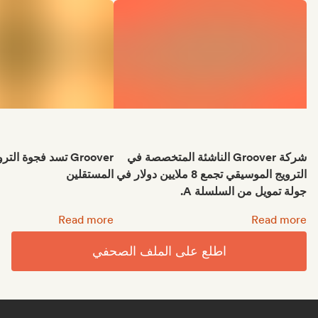
شركة Groover الناشئة المتخصصة في
Groover تسد فجوة الت
الترويج الموسيقي تجمع 8 ملايين دولار في
المستقلين
جولة تمويل من السلسلة A.
شركة Groover الناشئة المتخصصة في الترويج الموسيقي تجمع 8 ملايين دولار في جولة تمويل من السلسلة A.:
Groover تسد فجوة الترويج للفنانين المستقلين:
Read more
Read more
اطلع على الملف الصحفي