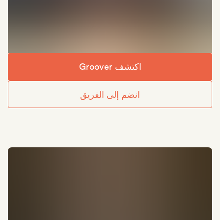
اكتشف Groover
انضم إلى الفريق