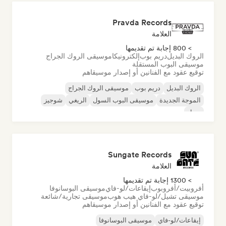
Pravda Records
العلامة
> 800 إجابة تم تقديمها
الروك البديل
دريم بوب
إلكترونيكا
موسيقى الروك الجراج
موسيقى البوب المستقلة
توقيع عقود مع الفنانين أو إصدار موسيقاهم
الروك البديل
دريم بوب
موسيقى الروك الجراج
الموجة الجديدة
موسيقى البوب السول
الريغي
شوجيز
سول
Sungate Records
العلامة
> 1300 إجابة تم تقديمها
أفروبيت/أفروبوب
إيقاعات/لو-فاي
موسيقى البوسانوفا
موسيقى تشيل/لو-فاي هيب هوب
موسيقى تجارية/شائعة
توقيع عقود مع الفنانين أو إصدار موسيقاهم
إيقاعات/لو-فاي
موسيقى البوسانوفا