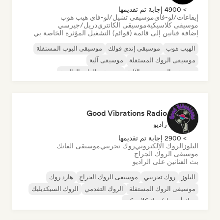
> 4900 إجابة تم تقديمها
إيقاعات/لو-فاي
موسيقى تشيل/لو-فاي هيب هوب
موسيقى كلاسيكية
موسيقى الكانتري
دريل/جيرسي
إضافة فنانين إلى قائمة (قوائم) التشغيل المؤثرة الخاصة بي
الهيب هوب
موسيقى إندي فولك
موسيقى البوب المستقلة
موسيقى الروك المستقلة
موسيقى آلية
موسيقى الهيب هوب الآلية
موسيقى الراب العالمية
الراب باللغة الإنجليزية
Good Vibrations Radio
راديو
> 2900 إجابة تم تقديمها
البلوز
الروك الإلكتروني
روك تجريبي
موسيقى الفانك
موسيقى الروك الجراج
بث الفنانين على الراديو
البلوز
روك تجريبي
موسيقى الروك الجراج
هارد روك
موسيقى الروك المستقلة
الروك التقدمي
الروك السيكديليك
روك أند رول/روك كلاسيكي