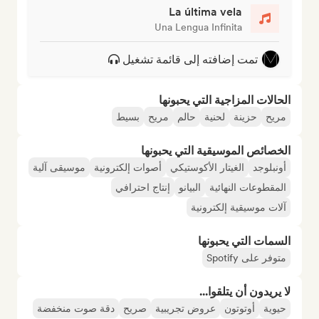
La última vela
Una Lengua Infinita
تمت إضافته إلى قائمة تشغيل
الحالات المزاجية التي يحبونها
مريح
حزينة
لحنية
حالم
مريح
بسيط
الخصائص الموسيقية التي يحبونها
أونبلوجد
الغيتار الأكوستيكي
أصوات إلكترونية
موسيقى آلية
المقطوعات النهائية
البيانو
إنتاج احترافي
آلات موسيقية إلكترونية
السمات التي يحبونها
متوفر على Spotify
لا يريدون أن يتلقوا...
حيوية
أوتوتون
عروض تجريبية
صريح
دقة صوت منخفضة