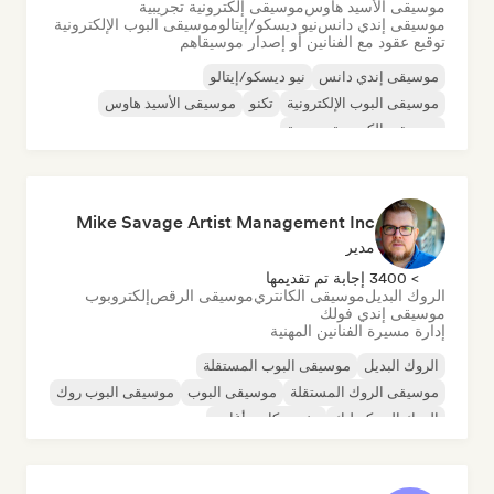
موسيقى الأسيد هاوس
موسيقى إلكترونية تجريبية
موسيقى إندي دانس
نيو ديسكو/إيتالو
موسيقى البوب الإلكترونية
توقيع عقود مع الفنانين أو إصدار موسيقاهم
موسيقى إندي دانس
نيو ديسكو/إيتالو
موسيقى البوب الإلكترونية
تكنو
موسيقى الأسيد هاوس
موسيقى إلكترونية تجريبية
Mike Savage Artist Management Inc
مدير
> 3400 إجابة تم تقديمها
الروك البديل
موسيقى الكانتري
موسيقى الرقص
إلكتروبوب
موسيقى إندي فولك
إدارة مسيرة الفنانين المهنية
الروك البديل
موسيقى البوب المستقلة
موسيقى الروك المستقلة
موسيقى البوب
موسيقى البوب روك
الروك السيكديليك
مغني وكاتب أغاني
موسيقى البوب الإلكترونية