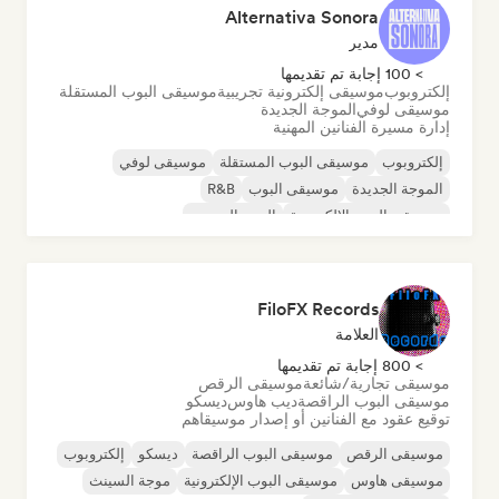
Alternativa Sonora
مدير
> 100 إجابة تم تقديمها
إلكتروبوب
موسيقى إلكترونية تجريبية
موسيقى البوب المستقلة
موسيقى لوفي
الموجة الجديدة
إدارة مسيرة الفنانين المهنية
إلكتروبوب
موسيقى البوب المستقلة
موسيقى لوفي
الموجة الجديدة
موسيقى البوب
R&B
موسيقى البوب الإلكترونية
البوب الحضري
FiloFX Records
العلامة
> 800 إجابة تم تقديمها
موسيقى تجارية/شائعة
موسيقى الرقص
موسيقى البوب الراقصة
ديب هاوس
ديسكو
توقيع عقود مع الفنانين أو إصدار موسيقاهم
موسيقى الرقص
موسيقى البوب الراقصة
ديسكو
إلكتروبوب
موسيقى هاوس
موسيقى البوب الإلكترونية
موجة السينث