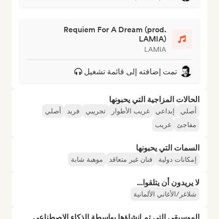
Requiem For A Dream (prod.
LAMIA)
LAMIA
تمت إضافته إلى قائمة تشغيل
الحالات المزاجية التي يحبونها
أصلي
إبداعي
غريب الأطوار
تجريبي
فريد
أصلي
مفاجئ
غريب
السمات التي يحبونها
إمكانات دولية
فنان غير متعاقد
موهبة شابة
لا يريدون أن يتلقوا...
شلاغر/الأغاني الألمانية
الموسيقى التي تم إنشاؤها بواسطة الذكاء الاصطناعي