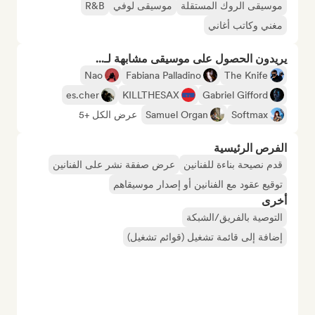
موسيقى الروك المستقلة
موسيقى لوفي
R&B
مغني وكاتب أغاني
يريدون الحصول على موسيقى مشابهة لـ...
Nao
Fabiana Palladino
The Knife
es.cher
KILLTHESAX
Gabriel Gifford
Softmax
Samuel Organ
عرض الكل +5
الفرص الرئيسية
قدم نصيحة بناءة للفنانين
عرض صفقة نشر على الفنانين
توقيع عقود مع الفنانين أو إصدار موسيقاهم
أخرى
التوصية بالفريق/الشبكة
إضافة إلى قائمة تشغيل (قوائم تشغيل)