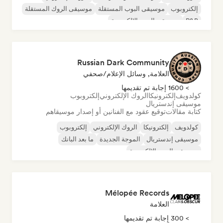
إلكتروبوب
موسيقى البوب المستقلة
موسيقى الروك المستقلة
R&B
موسيقى البوب الإلكترونية
Russian Dark Community
العلامة, وسائل الإعلام/صحفي
> 1600 إجابة تم تقديمها
كولدويف
إلكترونيكا
الروك الإلكتروني
إلكتروبوب
موسيقى إندستريال
كتابة مقالات
توقيع عقود مع الفنانين أو إصدار موسيقاهم
كولدويف
إلكترونيكا
الروك الإلكتروني
إلكتروبوب
موسيقى إندستريال
الموجة الجديدة
ما بعد البانك
موسيقى البوب الإلكترونية
Mélopée Records
العلامة
> 300 إجابة تم تقديمها