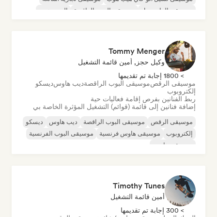
موسيقى الدانسهول
موسيقى البوب الراقصة
الهيب هوب
موسيقى البوب السول
Tommy Menger
وكيل حجز, أمين قائمة التشغيل
> 1800 إجابة تم تقديمها
موسيقى الرقص
موسيقى البوب الراقصة
ديب هاوس
ديسكو
إلكتروبوب
ربط الفنانين بفرص إقامة فعاليات حية
إضافة فنانين إلى قائمة (قوائم) التشغيل المؤثرة الخاصة بي
موسيقى الرقص
موسيقى البوب الراقصة
ديب هاوس
ديسكو
إلكتروبوب
موسيقى هاوس فرنسية
موسيقى البوب الفرنسية
موسيقى هاوس
Timothy Tunes
أمين قائمة التشغيل
> 300 إجابة تم تقديمها