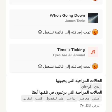
Who's Going Down
James Tonic
تمت إضافته إلى قائمة تشغيل
Time is Ticking
Eyes Are All Around
تمت إضافته إلى قائمة تشغيل
الحالات المزاجية التي يحبونها
إندي
لو-فاي
الحالات المزاجية التي يرغبون في تلقيها أيضًا
أصلي
معاصر
إبداعي
مثير للفضول
كئيب
انتقائي
عرض الكل +7