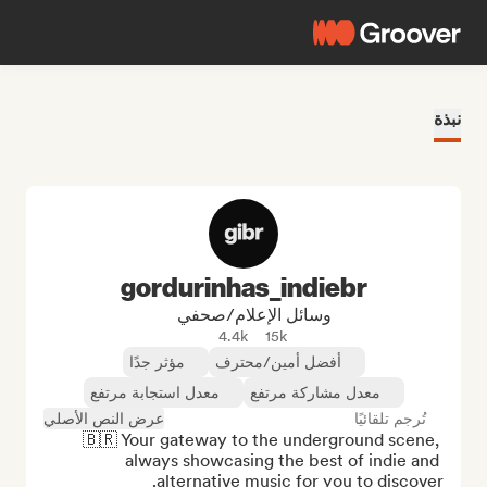
نبذة
gordurinhas_indiebr
وسائل الإعلام/صحفي
4.4k
15k
أفضل أمين/محترف
مؤثر جدًا
معدل مشاركة مرتفع
معدل استجابة مرتفع
تُرجم تلقائيًا
عرض النص الأصلي
🇧🇷 Your gateway to the underground scene, 
always showcasing the best of indie and 