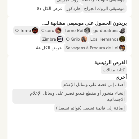
موسيقى الروك الجراج
هاردكور
عرض الكل +8
يريدون الحصول على موسيقى مشابهة لـ...
O Terno
Cícero
Terno Rei
gorduratrans
Zimbra
O Grilo
Los Hermanos
Selvagens à Procura de Lei
عرض الكل +4
الفرص الرئيسية
كتابة مقالات
أخرى
أضف إلى قصة على وسائل الإعلام
إنشاء منشور أو مقطع فيديو قصير على وسائل الإعلام
الاجتماعية
إضافة إلى قائمة تشغيل (قوائم تشغيل)