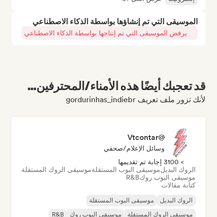
الموسيقى التي تم إنشاؤها بواسطة الذكاء الاصطناعي
يرفض الموسيقى التي تم إنتاجها بواسطة الذكاء الاصطناعي
قد تعجبك أيضًا هذه الأمناء/المحترفين...
لأنك تزور ملف تعريف gordurinhas_indiebr
@Vtcontar
وسائل الإعلام/صحفي
> 3100 إجابة تم تقديمها
الروك البديل
موسيقى البوب المستقلة
موسيقى الروك المستقلة
موسيقى البوب روك
R&B
كتابة مقالات
الروك البديل
موسيقى البوب المستقلة
موسيقى الروك المستقلة
موسيقى البوب روك
R&B