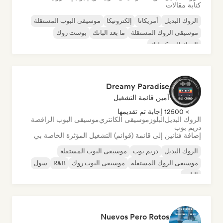
كتابة مقالات
الروك البديل
أمريكانا
إلكترونيكا
موسيقى البوب المستقلة
موسيقى الروك المستقلة
ما بعد البانك
بوست روك
الروك السيكديليك
Dreamy Paradise
أمين قائمة التشغيل
> 12500 إجابة تم تقديمها
الروك البديل
البلوز
موسيقى الكانتري
موسيقى البوب الراقصة
دريم بوب
إضافة فنانين إلى قائمة (قوائم) التشغيل المؤثرة الخاصة بي
الروك البديل
دريم بوب
موسيقى البوب المستقلة
موسيقى الروك المستقلة
موسيقى البوب روك
R&B
سول
البلوز
Nuevos Pero Rotos