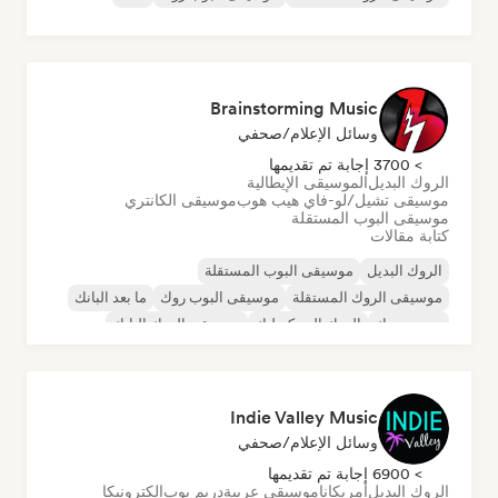
Brainstorming Music
وسائل الإعلام/صحفي
> 3700 إجابة تم تقديمها
الروك البديل
الموسيقى الإيطالية
موسيقى تشيل/لو-فاي هيب هوب
موسيقى الكانتري
موسيقى البوب المستقلة
كتابة مقالات
الروك البديل
موسيقى البوب المستقلة
موسيقى الروك المستقلة
موسيقى البوب روك
ما بعد البانك
بوست روك
الروك السيكديليك
موسيقى الروك البانك
Indie Valley Music
وسائل الإعلام/صحفي
> 6900 إجابة تم تقديمها
الروك البديل
أمريكانا
موسيقى عربية
دريم بوب
إلكترونيكا