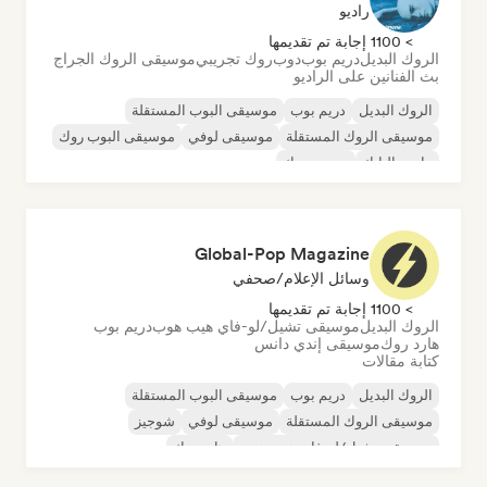
راديو
> 1100 إجابة تم تقديمها
الروك البديل
دريم بوب
دوب
روك تجريبي
موسيقى الروك الجراج
بث الفنانين على الراديو
الروك البديل
دريم بوب
موسيقى البوب المستقلة
موسيقى الروك المستقلة
موسيقى لوفي
موسيقى البوب روك
ما بعد البانك
بوست روك
Global-Pop Magazine
وسائل الإعلام/صحفي
> 1100 إجابة تم تقديمها
الروك البديل
موسيقى تشيل/لو-فاي هيب هوب
دريم بوب
هارد روك
موسيقى إندي دانس
كتابة مقالات
الروك البديل
دريم بوب
موسيقى البوب المستقلة
موسيقى الروك المستقلة
موسيقى لوفي
شوجيز
موسيقى تشيل/لو-فاي هيب هوب
هارد روك