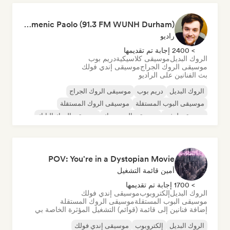
Domenic Paolo (91.3 FM WUNH Durham)
راديو
> 2400 إجابة تم تقديمها
الروك البديل
موسيقى كلاسيكية
دريم بوب
موسيقى الروك الجراج
موسيقى إندي فولك
بث الفنانين على الراديو
الروك البديل
دريم بوب
موسيقى الروك الجراج
موسيقى البوب المستقلة
موسيقى الروك المستقلة
موسيقى لوفي
موسيقى البوب روك
موسيقى الروك البانك
POV: You're in a Dystopian Movie
أمين قائمة التشغيل
> 1700 إجابة تم تقديمها
الروك البديل
إلكتروبوب
موسيقى إندي فولك
موسيقى البوب المستقلة
موسيقى الروك المستقلة
إضافة فنانين إلى قائمة (قوائم) التشغيل المؤثرة الخاصة بي
الروك البديل
إلكتروبوب
موسيقى إندي فولك