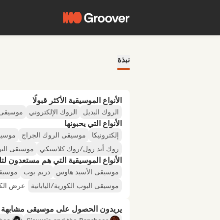
نبذة
الأنواع الموسيقية الأكثر قبولًا
الروك البديل
الروك الإلكتروني
موسيقى 
الأنواع التي يحبونها
إلكترونيكا
موسيقى الروك الجراج
موسيق
روك أند رول/روك كلاسيكي
موسيقى البوب
الأنواع الموسيقية التي هم مستعدون لتلقي
موسيقى الأسيد هاوس
دريم بوب
موسيقى
موسيقى البوب الكورية/اليابانية
عرض الكل
يريدون الحصول على موسيقى مشابهة لـ