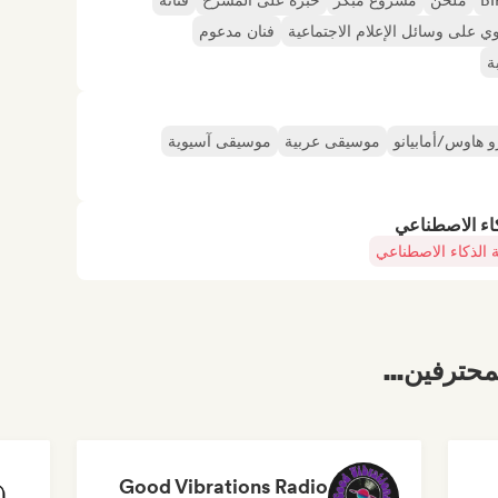
ملحن
مشروع مبكر
خبرة على المسرح
فنانة
 على وسائل الإعلام الاجتماعية
فنان مدعوم
ة
و هاوس/أمابيانو
موسيقى عربية
موسيقى آسيوية
كاء الاصطناعي
 الذكاء الاصطناعي
محترفين...
Good Vibrations Radio