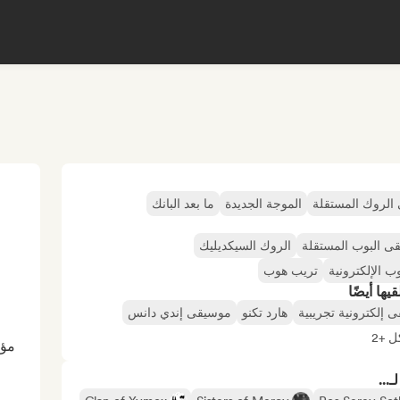
الروك المستقلة
الموجة الجديدة
ما بعد البانك
ى البوب المستقلة
الروك السيكديليك
 الإلكترونية
تريب هوب
ها أيضًا
 إلكترونية تجريبية
هارد تكنو
موسيقى إندي دانس
 +2
مؤث
...