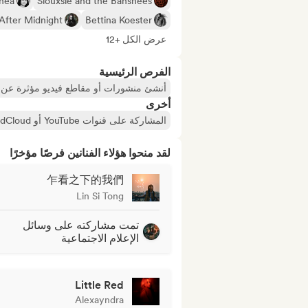
hea
Siouxsie and the Banshees
After Midnight
Bettina Koester
عرض الكل +12
الفرص الرئيسية
أنشئ منشورات أو مقاطع فيديو مؤثرة عن ا
أخرى
المشاركة على قنوات YouTube أو SoundCloud أو Twitch
لقد منحوا هؤلاء الفنانين فرصًا مؤخرًا
乍看之下的我們
Lin Si Tong
تمت مشاركته على وسائل
الإعلام الاجتماعية
Little Red
Alexayndra