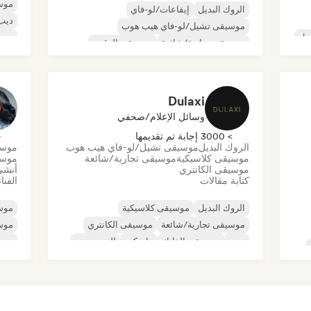
موس
الروك البديل
إيقاعات/لو-فاي
ديب
موسيقى تشيل/لو-فاي هيب هوب
ول
موس
موسيقى تجارية/شائعة
موسيقى الرقص
موس
ديسكو
دريم بوب
موسيقى هاوس
موسي
Dulaxi
وسائل الإعلام/صحفي
> 3000 إجابة تم تقديمها
< 
الروك البديل
موسيقى تشيل/لو-فاي هيب هوب
موسي
موسيقى كلاسيكية
موسيقى تجارية/شائعة
موسي
موسيقى الكانتري
أنشئ
كتابة مقالات
الفنا
الروك البديل
موسيقى كلاسيكية
موسي
موسيقى تجارية/شائعة
موسيقى الكانتري
موس
دوب
موسيقى الفانك
هاردكور
الهيب هوب
موس
موسي