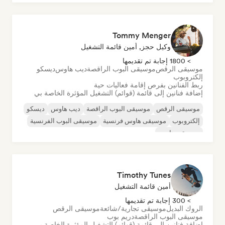
موسيقى البوب السول
Tommy Menger
وكيل حجز, أمين قائمة التشغيل
> 1800 إجابة تم تقديمها
موسيقى الرقص
موسيقى البوب الراقصة
ديب هاوس
ديسكو
إلكتروبوب
ربط الفنانين بفرص إقامة فعاليات حية
إضافة فنانين إلى قائمة (قوائم) التشغيل المؤثرة الخاصة بي
موسيقى الرقص
موسيقى البوب الراقصة
ديب هاوس
ديسكو
إلكتروبوب
موسيقى هاوس فرنسية
موسيقى البوب الفرنسية
موسيقى هاوس
Timothy Tunes
أمين قائمة التشغيل
> 300 إجابة تم تقديمها
الروك البديل
موسيقى تجارية/شائعة
موسيقى الرقص
موسيقى البوب الراقصة
دريم بوب
إضافة فنانين إلى قائمة (قوائم) التشغيل المؤثرة الخاصة بي