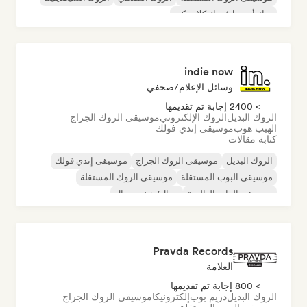
روك أند رول/روك كلاسيكي
indie now
وسائل الإعلام/صحفي
> 2400 إجابة تم تقديمها
الروك البديل
الروك الإلكتروني
موسيقى الروك الجراج
الهيب هوب
موسيقى إندي فولك
كتابة مقالات
الروك البديل
موسيقى الروك الجراج
موسيقى إندي فولك
موسيقى البوب المستقلة
موسيقى الروك المستقلة
موسيقى الراب العالمية
ميتال/هيفي ميتال
موسيقى البوب روك
Pravda Records
العلامة
> 800 إجابة تم تقديمها
الروك البديل
دريم بوب
إلكترونيكا
موسيقى الروك الجراج