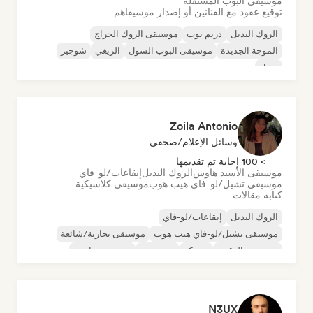
موسيقى البوب المستقلة
توقيع عقود مع الفنانين أو إصدار موسيقاهم
الروك البديل
دريم بوب
موسيقى الروك الجراج
الموجة الجديدة
موسيقى البوب السول
الريغي
شوجيز
سول
Zoila Antonio
وسائل الإعلام/صحفي
> 100 إجابة تم تقديمها
موسيقى الأسيد هاوس
الروك البديل
إيقاعات/لو-فاي
موسيقى تشيل/لو-فاي هيب هوب
موسيقى كلاسيكية
كتابة مقالات
الروك البديل
إيقاعات/لو-فاي
موسيقى تشيل/لو-فاي هيب هوب
موسيقى تجارية/شائعة
موسيقى الرقص
ديسكو
دريم بوب
موسيقى هاوس
N3UX