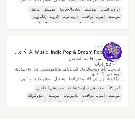
الروك البديل
موسيقى تجارية/شائعة
موسيقى الرقص
موسيقى البوب الراقصة
دريم بوب
الروك الإلكتروني
موسيقى هاوس المستقبلية
موسيقى الروك الجراج
جديد
Pop Machine Mode 🤖 AI Music, Indie Pop & Dream Pop
أمين قائمة التشغيل
< 100 إجابة
أفروبيت/أفروبوب
الروك البديل
أمريكانا
موسيقى تجارية/شائعة
موسيقى الكانتري
إضافة فنانين إلى قائمة (قوائم) التشغيل المؤثرة الخاصة بي
أمريكانا
موسيقى تجارية/شائعة
موسيقى الكانتري
موسيقى البوب الراقصة
هايبربوب
موسيقى إندي فولك
موسيقى البوب المستقلة
موسيقى البوب العالمية