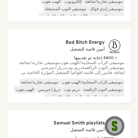
موسيقى تجارية/شائعة
إلكتروبوب
الهيب هوب
موسيقى إندي فولك
موسيقى البوب المستقلة
موسيقى الهيب هوب الآلية
الراب باللغة الإنجليزية
الراب الفرنسي
Bad Bitch Energy
أمين قائمة التشغيل
> 4400 إجابة تم تقديمها
موسيقى الراب السحابية/الهيب هوب
موسيقى تجارية/شائعة
موسيقى البوب الراقصة
دريم بوب
دريل/جيرسي
إضافة فنانين إلى قائمة (قوائم) التشغيل المؤثرة الخاصة بي
موسيقى الراب السحابية/الهيب هوب
موسيقى تجارية/شائعة
موسيقى البوب الراقصة
دريم بوب
دريل/جيرسي
الهيب هوب
موسيقى البوب السول
الراب باللغة الإنجليزية
Samuel Smith playlists
أمين قائمة التشغيل