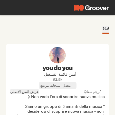
نبذة
you do you
أمين قائمة التشغيل
92.9k
معدل استجابة مرتفع
تُرجم تلقائيًا
عرض النص الأصلي
"Siamo un gruppo di 3 amanti della musica 
desiderosi di scoprire nuova musica - non 