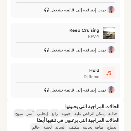
تمت إضافته إلى قائمة تشغيل
Keep Cruising
KEV-Y
تمت إضافته إلى قائمة تشغيل
Hold
Dj Remo
تمت إضافته إلى قائمة تشغيل
الحالات المزاجية التي يحبونها
جذابة
يمكن الرقص عليه
حيوية
رائع
إيجابي
آسر
مبهج
الحالات المزاجية التي يرغبون في تلقيها أيضًا
اندماج
طاقة إيجابية
مكثف
السائد
لحنية
حالم