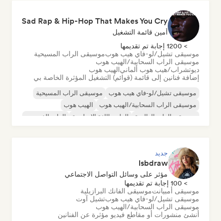
Sad Rap & Hip-Hop That Makes You Cry
أمين قائمة التشغيل
> 1200 إجابة تم تقديمها
موسيقى تشيل/لو-فاي هيب هوب
موسيقى الراب المسيحية
موسيقى الراب السحابية/الهيب هوب
ديوتشراب/هيب هوب ألماني
الهيب هوب
إضافة فنانين إلى قائمة (قوائم) التشغيل المؤثرة الخاصة بي
موسيقى تشيل/لو-فاي هيب هوب
موسيقى الراب المسيحية
موسيقى الراب السحابية/الهيب هوب
الهيب هوب
موسيقى الراب العالمية
الراب باللغة الإنجليزية
الراب الفرنسي
ديوتشراب/هيب هوب ألماني
جديد
lsbdraw
مؤثر على وسائل التواصل الاجتماعي
> 100 إجابة تم تقديمها
موسيقى أمبيانت
موسيقى الفانك البرازيلية
موسيقى تشيل/لو-فاي هيب هوب
تشيل آوت
موسيقى الراب السحابية/الهيب هوب
أنشئ منشورات أو مقاطع فيديو مؤثرة عن الفنانين