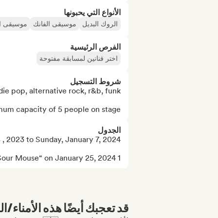
الأنواع التي يحبونها
الروك البديل
موسيقى الفانك
موسيقى ال
الفرص الرئيسية
اختر فنانين لمسابقة مفتوحة
شروط التسجيل
mum capacity of 5 people on stage.
الجدول
1 selected artist will play at the NYC venue “Sour Mouse“ on January 25, 2024.
قد تعجبك أيضًا هذه الأمناء/ال