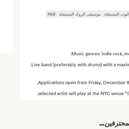
بوب المستقلة
موسيقى الروك المستقلة
R&B
Live band (preferably with drums) with a maxi
محترفين...