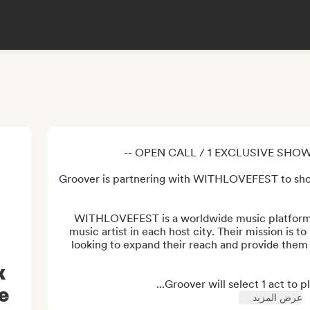
Groover is partnering with WITHLOVEFEST to show
WITHLOVEFEST is a worldwide music platform 
music artist in each host city. Their mission is to
looking to expand their reach and provide them 
x
Groover will select 1 act to p
e
عرض المزيد