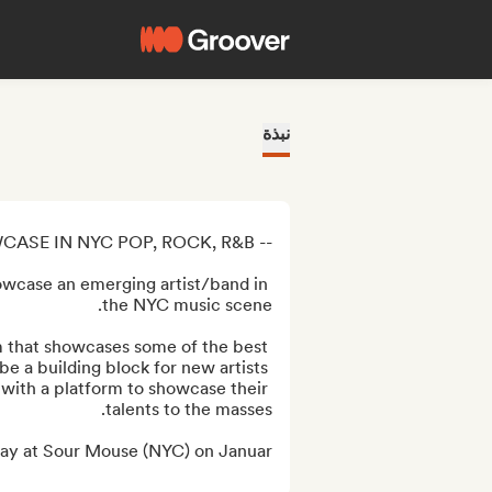
نبذة
case an emerging artist/band in 
that showcases some of the best 
 be a building block for new artists 
with a platform to showcase their 
lay at Sour Mouse (NYC) on Januar...