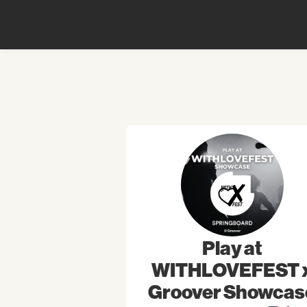
Play at
WITHLOVEFEST 
Groover Showcas