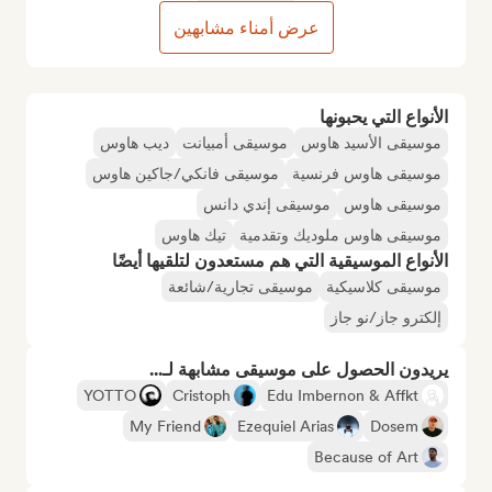
عرض أمناء مشابهين
الأنواع التي يحبونها
موسيقى الأسيد هاوس
موسيقى أمبيانت
ديب هاوس
موسيقى هاوس فرنسية
موسيقى فانكي/جاكين هاوس
موسيقى هاوس
موسيقى إندي دانس
موسيقى هاوس ملوديك وتقدمية
تيك هاوس
الأنواع الموسيقية التي هم مستعدون لتلقيها أيضًا
موسيقى كلاسيكية
موسيقى تجارية/شائعة
إلكترو جاز/نو جاز
يريدون الحصول على موسيقى مشابهة لـ...
YOTTO
Cristoph
Edu Imbernon & Affkt
My Friend
Ezequiel Arias
Dosem
Because of Art