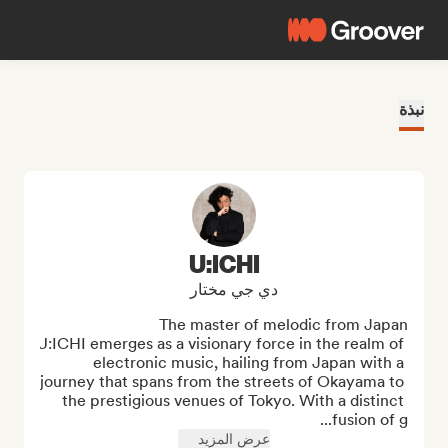
نبذة
U:ICHI
دي جي مختار
U:ICHI emerges as a visionary force in the realm of 
electronic music, hailing from Japan with a 
journey that spans from the streets of Okayama to 
the prestigious venues of Tokyo. With a distinct 
fusion of g...
عرض المزيد