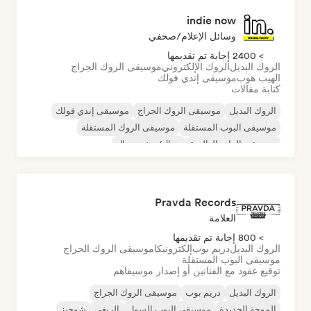
indie now
وسائل الإعلام/صحفي
> 2400 إجابة تم تقديمها
الروك البديل
الروك الإلكتروني
موسيقى الروك الجراج
الهيب هوب
موسيقى إندي فولك
كتابة مقالات
الروك البديل
موسيقى الروك الجراج
موسيقى إندي فولك
موسيقى البوب المستقلة
موسيقى الروك المستقلة
موسيقى الراب العالمية
ميتال/هيفي ميتال
موسيقى البوب روك
Pravda Records
العلامة
> 800 إجابة تم تقديمها
الروك البديل
دريم بوب
إلكترونيكا
موسيقى الروك الجراج
موسيقى البوب المستقلة
توقيع عقود مع الفنانين أو إصدار موسيقاهم
الروك البديل
دريم بوب
موسيقى الروك الجراج
الموجة الجديدة
موسيقى البوب السول
الريغي
شوجيز