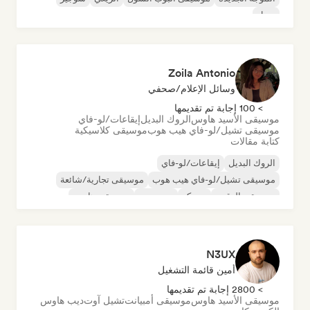
سول
Zoila Antonio
وسائل الإعلام/صحفي
> 100 إجابة تم تقديمها
موسيقى الأسيد هاوس
الروك البديل
إيقاعات/لو-فاي
موسيقى تشيل/لو-فاي هيب هوب
موسيقى كلاسيكية
كتابة مقالات
الروك البديل
إيقاعات/لو-فاي
موسيقى تشيل/لو-فاي هيب هوب
موسيقى تجارية/شائعة
موسيقى الرقص
ديسكو
دريم بوب
موسيقى هاوس
N3UX
أمين قائمة التشغيل
> 2800 إجابة تم تقديمها
موسيقى الأسيد هاوس
موسيقى أمبيانت
تشيل آوت
ديب هاوس