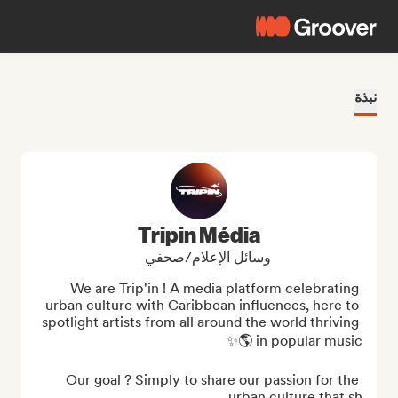
نبذة
Tripin Média
وسائل الإعلام/صحفي
We are Trip'in ! A media platform celebrating 
urban culture with Caribbean influences, here to 
spotlight artists from all around the world thriving 
Our goal ? Simply to share our passion for the 
urban culture that sh...