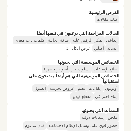
الفرص الرئيسية
كتابة مقالات
الحالات المزاجية التي يرغبون في تلقيها أيضًا
إبداعي
يمكن الرقص عليه
طاقة إيجابية
كلمات ذات مغزى
السائد
أصلي
عرض الكل +2
الخصائص الموسيقية التي يحبونها
صانع الإيقاعات
أسلوب حر
أصوات حضرية
الخصائص الموسيقية التي هم أيضاً منفتحون على
استقبالها
أوتوتون
إيقاعات
تضم
عروض تجريبية
الطبول
إنتاج احترافي
مقطع فيديو
السمات التي يحبونها
ملحن
إمكانات دولية
حضور قوي على وسائل الإعلام الاجتماعية
فنان مدعوم