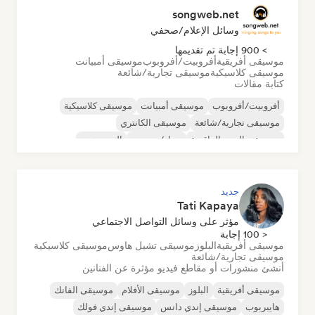
songweb.net
وسائل الإعلام/صحفي
> 900 إجابة تم تقديمها
موسيقى أفريقية
أفروبيت/أفروبوب
موسيقى أمبيانت
موسيقى كلاسيكية
موسيقى تجارية/شائعة
كتابة مقالات
أفروبيت/أفروبوب
موسيقى أمبيانت
موسيقى كلاسيكية
موسيقى تجارية/شائعة
موسيقى الكانتري
موسيقى البوب الراقصة
دريل/جيرسي
الهيب هوب
جديد
Tati Kapaya
مؤثر على وسائل التواصل الاجتماعي
< 100 إجابة
موسيقى أفريقية
البلوز
موسيقى تشيل هاوس
موسيقى كلاسيكية
موسيقى تجارية/شائعة
أنشئ منشورات أو مقاطع فيديو مؤثرة عن الفنانين
موسيقى أفريقية
البلوز
موسيقى الأفلام
موسيقى الفانك
هايبربوب
موسيقى إندي دانس
موسيقى إندي فولك