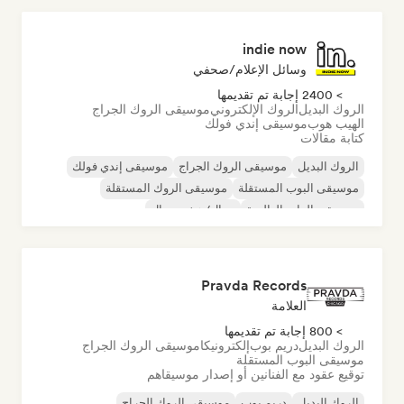
indie now
وسائل الإعلام/صحفي
> 2400 إجابة تم تقديمها
الروك البديل
الروك الإلكتروني
موسيقى الروك الجراج
الهيب هوب
موسيقى إندي فولك
كتابة مقالات
الروك البديل
موسيقى الروك الجراج
موسيقى إندي فولك
موسيقى البوب المستقلة
موسيقى الروك المستقلة
موسيقى الراب العالمية
ميتال/هيفي ميتال
موسيقى البوب روك
Pravda Records
العلامة
> 800 إجابة تم تقديمها
الروك البديل
دريم بوب
إلكترونيكا
موسيقى الروك الجراج
موسيقى البوب المستقلة
توقيع عقود مع الفنانين أو إصدار موسيقاهم
الروك البديل
دريم بوب
موسيقى الروك الجراج