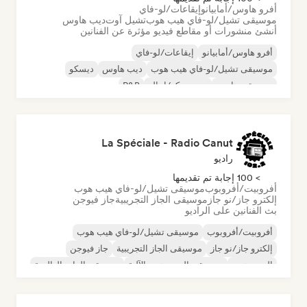
أفرو هاوس/أمابيانو
إيقاعات/لو-فاي
موسيقى تشيل/لو-فاي هيب هوب
تشيل آوت
ديب هاوس
أنشئ منشورات أو مقاطع فيديو مؤثرة عن الفنانين
أفرو هاوس/أمابيانو
إيقاعات/لو-فاي
موسيقى تشيل/لو-فاي هيب هوب
ديب هاوس
ديسكو
موسيقى هاوس
نيو ديسكو/إيتالو
R&B
La Spéciale - Radio Canut
راديو
> 100 إجابة تم تقديمها
أفروبيت/أفروبوب
موسيقى تشيل/لو-فاي هيب هوب
إلكترو جاز/نو جاز
موسيقى الجاز التجريبية
جاز فيوجن
بث الفنانين على الراديو
أفروبيت/أفروبوب
موسيقى تشيل/لو-فاي هيب هوب
إلكترو جاز/نو جاز
موسيقى الجاز التجريبية
جاز فيوجن
الهيب هوب
موسيقى الهيب هوب الآلية
موسيقى الراب العالمية