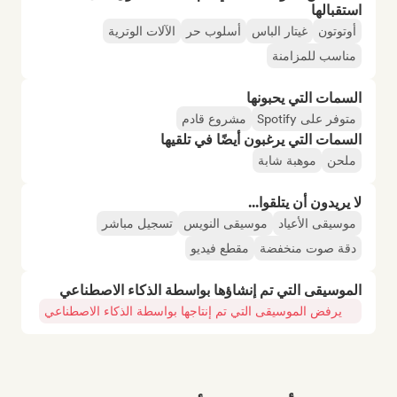
استقبالها
أوتوتون
غيتار الباس
أسلوب حر
الآلات الوترية
مناسب للمزامنة
السمات التي يحبونها
متوفر على Spotify
مشروع قادم
السمات التي يرغبون أيضًا في تلقيها
ملحن
موهبة شابة
لا يريدون أن يتلقوا...
موسيقى الأعياد
موسيقى النويس
تسجيل مباشر
دقة صوت منخفضة
مقطع فيديو
الموسيقى التي تم إنشاؤها بواسطة الذكاء الاصطناعي
يرفض الموسيقى التي تم إنتاجها بواسطة الذكاء الاصطناعي