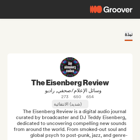
نبذة
The Eisenberg Review
وسائل الإعلام/صحفي, راديو
273
650
654
(شديد) الانتقائية
The Eisenberg Review is a digital audio journal 
curated by broadcaster and DJ Teddy Eisenberg, 
dedicated to uncovering compelling new sounds 
from around the world. From smoked-out soul and 
global psych to post-punk, jazz, and genre-