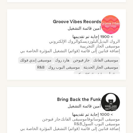
Groove Vibes Records
أمين قائمة التشغيل
> 1900 إجابة تم تقديمها
الروك البديل
البلوز
ديسكو
الروك الإلكتروني
موسيقى الجاز التجريبية
إضافة فنانين إلى قائمة (قوائم) التشغيل المؤثرة الخاصة بي
موسيقى الفانك
جاز فيوجن
هارد روك
موسيقى إندي فولك
موسيقى الجاز الحديثة
موسيقى البوب روك
R&B
روك أند رول/روك كلاسيكي
Bring Back the Funk
أمين قائمة التشغيل
> 1000 إجابة تم تقديمها
موسيقى البوسانوفا
موسيقى الفانك
جاز فيوجن
موسيقى البوب السول
R&B
إضافة فنانين إلى قائمة (قوائم) التشغيل المؤثرة الخاصة بي