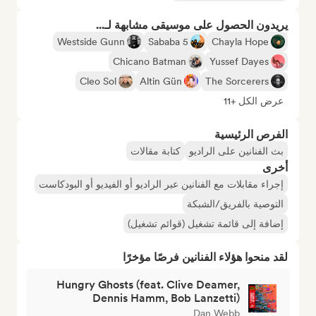
يريدون الحصول على موسيقى مشابهة لـ...
Westside Gunn
Sababa 5
Chayla Hope
Chicano Batman
Yussef Dayes
Cleo Sol
Altin Gün
The Sorcerers
عرض الكل +11
الفرص الرئيسية
بث الفنانين على الراديو
كتابة مقالات
أخرى
إجراء مقابلات مع الفنانين عبر الراديو أو الفيديو أو البودكاست
التوصية بالفريق/الشبكة
إضافة إلى قائمة تشغيل (قوائم تشغيل)
لقد منحوا هؤلاء الفنانين فرصًا مؤخرًا
Hungry Ghosts (feat. Clive Deamer,
Dennis Hamm, Bob Lanzetti)
Dan Webb