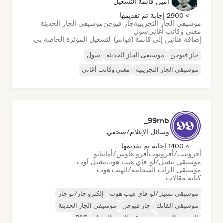
أمين قائمة التشغيل
> 2900 إجابة تم تقديمها
موسيقى الجاز التجريبية
جاز فيوجن
موسيقى الجاز الحديثة
مغني وكاتب أغاني
سول
إضافة فنانين إلى قائمة (قوائم) التشغيل المؤثرة الخاصة بي
جاز فيوجن
موسيقى الجاز الحديثة
سول
موسيقى الجاز التجريبية
مغني وكاتب أغاني
99rnb_
وسائل الإعلام/صحفي
> 1400 إجابة تم تقديمها
أفروبيت/أفروبوب
أفرو هاوس/أمابيانو
موسيقى تشيل/لو-فاي هيب هوب
تشيل آوت
موسيقى الراب السحابية/الهيب هوب
كتابة مقالات
موسيقى تشيل/لو-فاي هيب هوب
إلكترو جاز/نو جاز
موسيقى الفانك
جاز فيوجن
موسيقى الجاز الحديثة
المشهد الجديد
موسيقى البوب السول
R&B