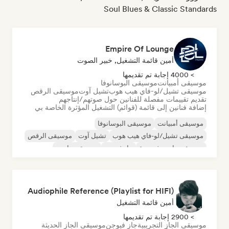
Soul Blues & Classic Standards
Empire Of Lounge
أمين قائمة التشغيل, خبير الصوت
> 4000 إجابة تم تقديمها
موسيقى أمبيانت
موسيقى البوسانوفا
موسيقى تشيل/لو-فاي هيب هوب
تشيل آوت
موسيقى الرقص
تقديم تقييمات مفصلة للفنانين حول صوتهم/إنتاجهم
إضافة فنانين إلى قائمة (قوائم) التشغيل المؤثرة الخاصة بي
موسيقى أمبيانت
موسيقى البوسانوفا
موسيقى تشيل/لو-فاي هيب هوب
تشيل آوت
موسيقى الرقص
موسيقى هاوس فرنسية
جاز فيوجن
موسيقى هاوس
Audiophile Reference (Playlist for HIFI)
أمين قائمة التشغيل
> 2900 إجابة تم تقديمها
موسيقى الجاز التجريبية
جاز فيوجن
موسيقى الجاز الحديثة