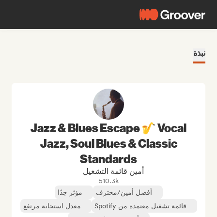
نبذة
Jazz & Blues Escape 🎷 Vocal
Jazz, Soul Blues & Classic
Standards
أمين قائمة التشغيل
510.3k
أفضل أمين/محترف
مؤثر جدًا
قائمة تشغيل معتمدة من Spotify
معدل استجابة مرتفع