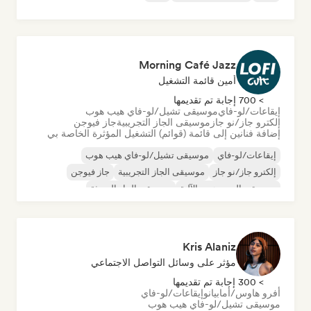
Morning Café Jazz
أمين قائمة التشغيل
> 700 إجابة تم تقديمها
إيقاعات/لو-فاي
موسيقى تشيل/لو-فاي هيب هوب
إلكترو جاز/نو جاز
موسيقى الجاز التجريبية
جاز فيوجن
إضافة فنانين إلى قائمة (قوائم) التشغيل المؤثرة الخاصة بي
إيقاعات/لو-فاي
موسيقى تشيل/لو-فاي هيب هوب
إلكترو جاز/نو جاز
موسيقى الجاز التجريبية
جاز فيوجن
موسيقى الهيب هوب الآلية
موسيقى الجاز الحديثة
موسيقى لوفي
Kris Alaniz
مؤثر على وسائل التواصل الاجتماعي
> 300 إجابة تم تقديمها
أفرو هاوس/أمابيانو
إيقاعات/لو-فاي
موسيقى تشيل/لو-فاي هيب هوب