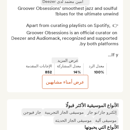
أمين معتمد لدى Deezer
Groover Obsessions’ smoothest jazz and soulful 
👉 Apart from curating playlists on Spotify, 
Groover Obsessions is an official curator on 
Deezer and Audiomack, recognized and supported 
If y...
عرض المزيد
معدل الرد
معدل المشاركة
الإجابات المقدمة
852
14%
100%
عرض أمناء مشابهين
الأنواع الموسيقية الأكثر قبولًا
إلكترو جاز/نو جاز
موسيقى الجاز التجريبية
جاز فيوجن
موسيقى آلية
موسيقى الجاز الحديثة
الأنواع التي يحبونها