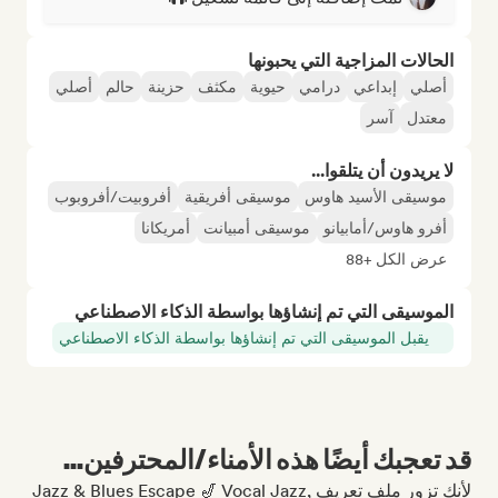
الحالات المزاجية التي يحبونها
أصلي
إبداعي
درامي
حيوية
مكثف
حزينة
حالم
أصلي
معتدل
آسر
لا يريدون أن يتلقوا...
موسيقى الأسيد هاوس
موسيقى أفريقية
أفروبيت/أفروبوب
أفرو هاوس/أمابيانو
موسيقى أمبيانت
أمريكانا
عرض الكل +88
الموسيقى التي تم إنشاؤها بواسطة الذكاء الاصطناعي
يقبل الموسيقى التي تم إنشاؤها بواسطة الذكاء الاصطناعي
قد تعجبك أيضًا هذه الأمناء/المحترفين...
لأنك تزور ملف تعريف Jazz & Blues Escape 🎷 Vocal Jazz,