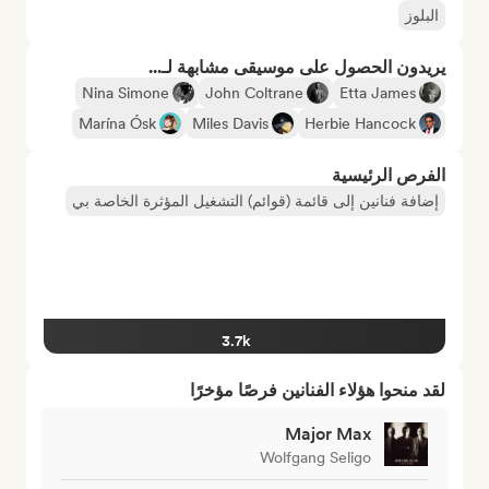
البلوز
يريدون الحصول على موسيقى مشابهة لـ...
Nina Simone
John Coltrane
Etta James
Marína Ósk
Miles Davis
Herbie Hancock
الفرص الرئيسية
إضافة فنانين إلى قائمة (قوائم) التشغيل المؤثرة الخاصة بي
3.7k
لقد منحوا هؤلاء الفنانين فرصًا مؤخرًا
Major Max
Wolfgang Seligo