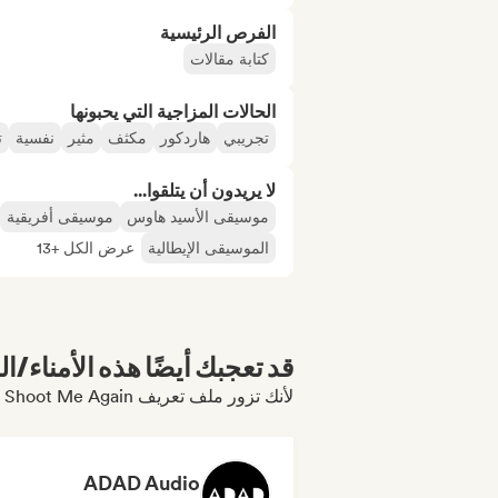
الفرص الرئيسية
كتابة مقالات
الحالات المزاجية التي يحبونها
تجريبي
هاردكور
مكثف
مثير
نفسية
ت
لا يريدون أن يتلقوا...
موسيقى الأسيد هاوس
موسيقى أفريقية
الموسيقى الإيطالية
عرض الكل +13
قد تعجبك أيضًا هذه الأمناء/ال
لأنك تزور ملف تعريف Shoot Me Again
ADAD Audio