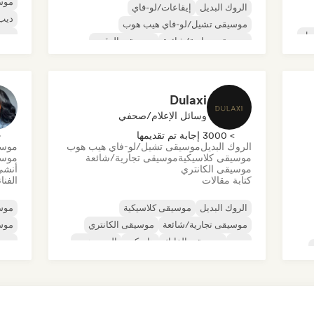
موس
الروك البديل
إيقاعات/لو-فاي
ديب
موسيقى تشيل/لو-فاي هيب هوب
ول
موس
موسيقى تجارية/شائعة
موسيقى الرقص
موس
ديسكو
دريم بوب
موسيقى هاوس
موسي
Dulaxi
وسائل الإعلام/صحفي
> 3000 إجابة تم تقديمها
< 
الروك البديل
موسيقى تشيل/لو-فاي هيب هوب
موسي
موسيقى كلاسيكية
موسيقى تجارية/شائعة
موسي
موسيقى الكانتري
أنشئ
كتابة مقالات
الفنا
الروك البديل
موسيقى كلاسيكية
موسي
موسيقى تجارية/شائعة
موسيقى الكانتري
موس
دوب
موسيقى الفانك
هاردكور
الهيب هوب
موس
موسي