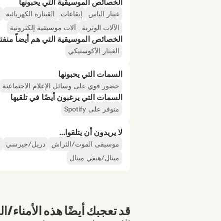
الخصائص الموسيقية التي يحبونها
غيتار الباس
إيقاعات
القيثارة الكهربائية
الآلات الوترية
آلات موسيقية إلكترونية
الخصائص الموسيقية التي هم أيضاً منفت
الغيتار الأكوستيكي
السمات التي يحبونها
حضور قوي على وسائل الإعلام الاجتماعية
السمات التي يرغبون أيضًا في تلقيها
متوفر على Spotify
لا يريدون أن يتلقوا...
موسيقى الموت/الثراش
دريل/جيرسي
ميتال/هيفي ميتال
قد تعجبك أيضًا هذه الأمناء/ال