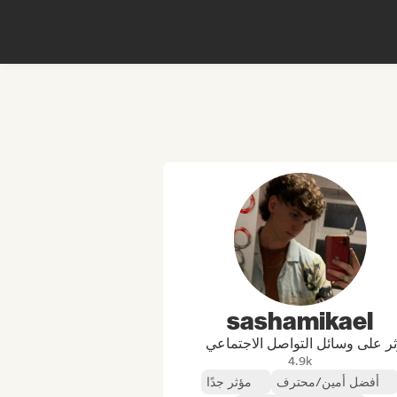
sashamikael
ر على وسائل التواصل الاجتماعي
4.9k
أفضل أمين/محترف
مؤثر جدًا