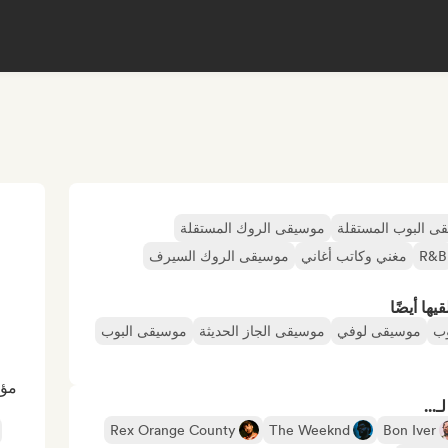
ى البوب المستقلة
موسيقى الروك المستقلة
R&B
مغني وكاتب أغاني
موسيقى الروك السيرف
ها أيضًا
وب
موسيقى لوفي
موسيقى الجاز الحديثة
موسيقى البوب
مؤث
...
Rex Orange County
The Weeknd
Bon Iver