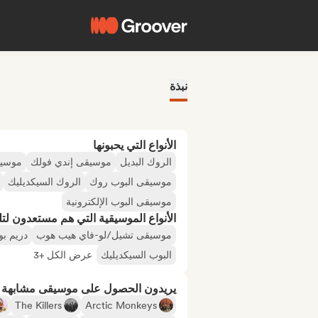
نبذة
الأنواع التي يحبونها
الروك البديل
موسيقى إندي فولك
موسيق
موسيقى البوب روك
الروك السيكديليك
موسيقى البوب الإلكترونية
الأنواع الموسيقية التي هم مستعدون لتلقي
موسيقى تشيل/لو-فاي هيب هوب
دريم ب
البوب السيكديليك
عرض الكل +3
يريدون الحصول على موسيقى مشابهة لـ
The Killers
Arctic Monkeys