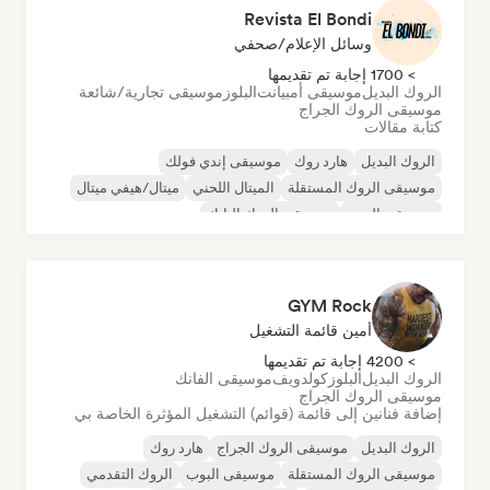
Revista El Bondi
وسائل الإعلام/صحفي
> 1700 إجابة تم تقديمها
الروك البديل
موسيقى أمبيانت
البلوز
موسيقى تجارية/شائعة
موسيقى الروك الجراج
كتابة مقالات
الروك البديل
هارد روك
موسيقى إندي فولك
موسيقى الروك المستقلة
الميتال اللحني
ميتال/هيفي ميتال
موسيقى البوب
موسيقى الروك البانك
GYM Rock
أمين قائمة التشغيل
> 4200 إجابة تم تقديمها
الروك البديل
البلوز
كولدويف
موسيقى الفانك
موسيقى الروك الجراج
إضافة فنانين إلى قائمة (قوائم) التشغيل المؤثرة الخاصة بي
الروك البديل
موسيقى الروك الجراج
هارد روك
موسيقى الروك المستقلة
موسيقى البوب
الروك التقدمي