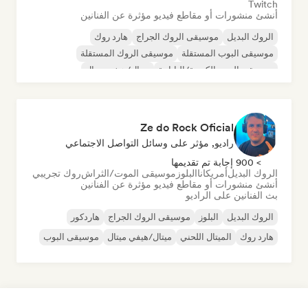
Twitch
أنشئ منشورات أو مقاطع فيديو مؤثرة عن الفنانين
الروك البديل
موسيقى الروك الجراج
هارد روك
موسيقى البوب المستقلة
موسيقى الروك المستقلة
موسيقى البوب الكورية/اليابانية
ميتال/هيفي ميتال
موسيقى البوب
Ze do Rock Oficial
راديو, مؤثر على وسائل التواصل الاجتماعي
> 900 إجابة تم تقديمها
الروك البديل
أمريكانا
البلوز
موسيقى الموت/الثراش
روك تجريبي
أنشئ منشورات أو مقاطع فيديو مؤثرة عن الفنانين
بث الفنانين على الراديو
الروك البديل
البلوز
موسيقى الروك الجراج
هاردكور
هارد روك
الميتال اللحني
ميتال/هيفي ميتال
موسيقى البوب