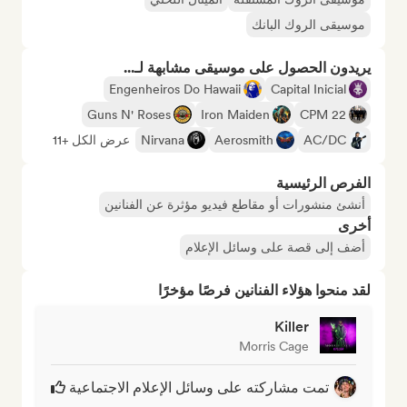
موسيقى الروك البانك
يريدون الحصول على موسيقى مشابهة لـ...
Engenheiros Do Hawaii
Capital Inicial
Guns N' Roses
Iron Maiden
CPM 22
AC/DC
Aerosmith
Nirvana
عرض الكل +11
الفرص الرئيسية
أنشئ منشورات أو مقاطع فيديو مؤثرة عن الفنانين
أخرى
أضف إلى قصة على وسائل الإعلام
لقد منحوا هؤلاء الفنانين فرصًا مؤخرًا
Killer
Morris Cage
تمت مشاركته على وسائل الإعلام الاجتماعية