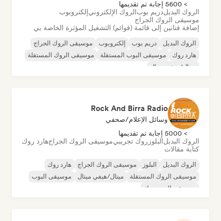
> 5600 إجابة تم تقديمها
الروك البديل
دريم بوب
الروك الإلكتروني
إلكتروبوب
موسيقى الروك الجراج
إضافة فنانين إلى قائمة (قوائم) التشغيل المؤثرة الخاصة بي
الروك البديل
دريم بوب
إلكتروبوب
موسيقى الروك الجراج
هارد روك
موسيقى البوب المستقلة
موسيقى الروك المستقلة
ميتال/هيفي ميتال
Rock And Birra Radio
وسائل الإعلام/صحفي
> 5000 إجابة تم تقديمها
الروك البديل
البلوز
روك تجريبي
موسيقى الروك الجراج
هارد روك
كتابة مقالات
الروك البديل
البلوز
موسيقى الروك الجراج
هارد روك
موسيقى الروك المستقلة
ميتال/هيفي ميتال
موسيقى البوب
موسيقى البوب روك