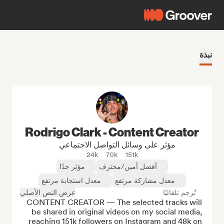
نبذة
Rodrigo Clark - Content Creator
مؤثر على وسائل التواصل الاجتماعي
24k
70k
151k
أفضل أمين/محترف
مؤثر جدًا
معدل مشاركة مرتفع
معدل استجابة مرتفع
تُرجم تلقائيًا
عرض النص الأصلي
CONTENT CREATOR — The selected tracks will 
be shared in original videos on my social media, 
reaching 151k followers on Instagram and 48k on 