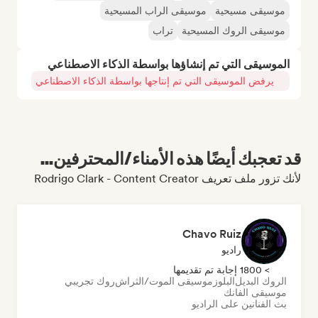
موسيقى مسيحية
موسيقى الراب المسيحية
موسيقى الروك المسيحية
تراب
الموسيقى التي تم إنشاؤها بواسطة الذكاء الاصطناعي
يرفض الموسيقى التي تم إنتاجها بواسطة الذكاء الاصطناعي
قد تعجبك أيضًا هذه الأمناء/المحترفين...
لأنك تزور ملف تعريف Rodrigo Clark - Content Creator
Chavo Ruiz
راديو
> 1800 إجابة تم تقديمها
الروك البديل
البلوز
موسيقى الموت/الثراش
روك تجريبي
موسيقى الفانك
بث الفنانين على الراديو