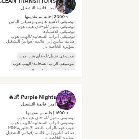
أمين قائمة التشغيل
> 3000 إجابة تم تقديمها
موسيقى الأسيد هاوس
موسيقى الباس
موسيقى تشيل/لو-فاي هيب هوب
موسيقى كلاسيكية
موسيقى الراب السحابية/الهيب هوب
إضافة فنانين إلى قائمة (قوائم) التشغيل
المؤثرة الخاصة بي
موسيقى تشيل/لو-فاي هيب هوب
موسيقى الراب السحابية/الهيب هوب
دريل/جيرسي
غرايم
الهيب هوب
موسيقى الهيب هوب الآلية
موسيقى الراب العالمية
الراب باللغة الإنجليز
Purple Nights 🌌🔥
أمين قائمة التشغيل
> 1600 إجابة تم تقديمها
موسيقى تشيل/لو-فاي هيب هوب
موسيقى الراب السحابية/الهيب هوب
الهيب هوب
الراب باللغة الإنجليزية
R&B
إضافة فنانين إلى قائمة (قوائم) التشغيل
المؤثرة الخاصة بي