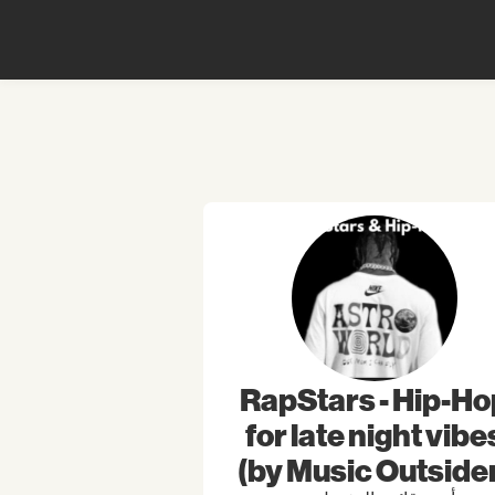
RapStars - Hip-Ho
for late night vibe
(by Music Outside