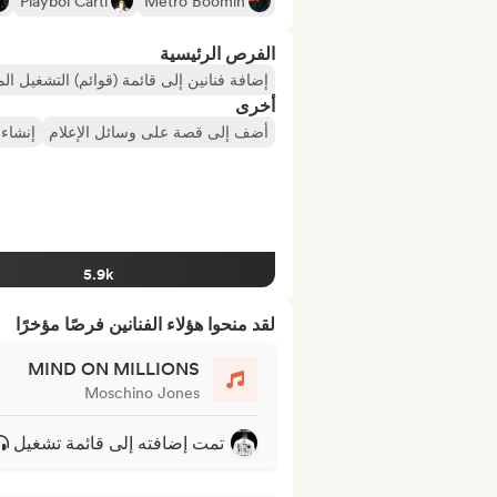
Playboi Carti
Metro Boomin
الفرص الرئيسية
إضافة فنانين إلى قائمة (قوائم) التشغيل ال
أخرى
أضف إلى قصة على وسائل الإعلام
إنشاء 
5.9k
لقد منحوا هؤلاء الفنانين فرصًا مؤخرًا
MIND ON MILLIONS
Moschino Jones
تمت إضافته إلى قائمة تشغيل