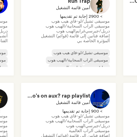
Run Trap
CLEAN TRANSITIONS😤
أمين قائمة التشغيل
> 2900 إجابة تم تقديمها
> 0
موسيقى تشيل/لو-فاي هيب هوب
موسي
موسيقى الراب السحابية/الهيب هوب
موسي
دريل/جيرسي
غرايم
الهيب هوب
دريل
إضافة فنانين إلى قائمة (قوائم) التشغيل
أنشئ
المؤثرة الخاصة بي
الفنا
موسيقى تشيل/لو-فاي هيب هوب
موس
موسيقى الراب السحابية/الهيب هوب
موسي
دريل/جيرسي
غرايم
الهيب هوب
دري
موسيقى الراب العالمية
الراب باللغة الإنجليزية
موسي
تراب
موسي
ية
Who's on aux? rap playlist
أمين قائمة التشغيل
> 900 إجابة تم تقديمها
> 0
موسيقى تشيل/لو-فاي هيب هوب
موسيق
موسيقى الراب السحابية/الهيب هوب
موسي
دريل/جيرسي
الهيب هوب
موسي
موسيقى الراب العالمية
موسي
إضافة فنانين إلى قائمة (قوائم) التشغيل
أنشئ