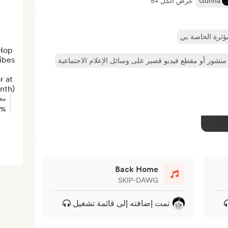
Gunna
عرض الكل +5
مؤثرة الخاصة بي
Hop 
منشور أو مقطع فيديو قصير على وسائل الإعلام الاجتماعية
 at 
nth)
مع
0%
Back Home
SKIP-DAWG
تمت إضافته إلى قائمة تشغيل