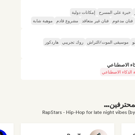
خبرة على المسرح
إمكانات دولية
فنان مدعوم
فنان غير متعاقد
مشروع قادم
موهبة شابة
و
موسيقى الموت/الثراش
روك تجريبي
هاردكور
كاء الاصطناعي
 الذكاء الاصطناعي
محترفين...