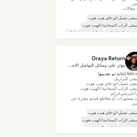
نين
 مقالات
يقى تشيل/لو-فاي هيب هوب
قى الراب السحابية/الهيب هوب
قى تجارية/شائعة
دريل/جيرسي
غرايم
يب هوب
موسيقى الراب العالمية
ب باللغة الإنجليزية
Draya Return
مؤثر على وسائل التواصل الاجتماعي
10 إجابة تم تقديمها
قى البرازيل
قى تشيل/لو-فاي هيب هوب
قى الراب السحابية/الهيب هوب
/جيرسي
غرايم
 منشورات أو مقاطع فيديو مؤثرة عن
نين
يقى تشيل/لو-فاي هيب هوب
قى الراب السحابية/الهيب هوب
ل/جيرسي
غرايم
الهيب هوب
قى الهيب هوب الآلية