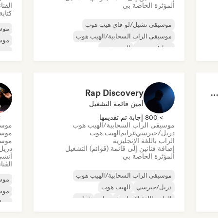
المؤثرة الخاصة بي
الفنا
كتابة
موسيقى تشيل/لو-فاي هيب هوب
موس
موسيقى الراب السحابية/الهيب هوب
موسي
دريل/جيرسي
الهيب هوب
موسي
موسيقى الراب العالمية
الراب باللغة الإنجليزية
اله
تراب
الرا
Rap Discovery
Urban Fusion: Trap, Hip Hop, Euro & 
أمين قائمة التشغيل
> 800 إجابة تم تقديمها
> 0
موسيقى الراب السحابية/الهيب هوب
موسي
دريل/جيرسي
غرايم
الهيب هوب
موسي
الراب باللغة الإنجليزية
موسي
إضافة فنانين إلى قائمة (قوائم) التشغيل
دريل
المؤثرة الخاصة بي
أنشئ
الفنا
موسيقى الراب السحابية/الهيب هوب
موس
دريل/جيرسي
الهيب هوب
موسي
الراب باللغة الإنجليزية
تراب
غرايم
دري
ية
موسي