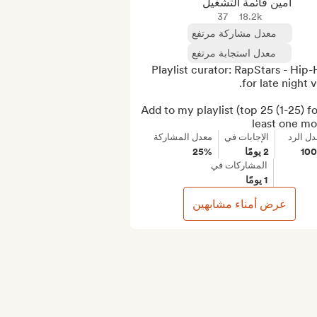
أمين قائمة التشغيل
37
18.2k
معدل مشاركة مرتفع
معدل استجابة مرتفع
Playlist curator: RapStars - Hip-
Add to my playlist (top 25 (1-25) for
least one mo
دل الرد
الإجابات في
معدل المشاركة
10
2 يومًا
25%
المشاركات في
1 يومًا
عرض أمناء مشابهين