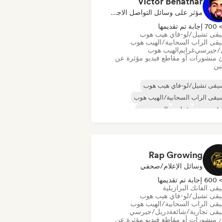
Victor Benathar
مؤثر على وسائل التواصل الاجتماعي
70 إجابة تم تقديمها
قى تشيل/لو-فاي هيب هوب
قى الراب السحابية/الهيب هوب
/جيرسي
غرايم
الهيب هوب
 منشورات أو مقاطع فيديو مؤثرة عن
نين
يقى تشيل/لو-فاي هيب هوب
قى الراب السحابية/الهيب هوب
ل/جيرسي
غرايم
الهيب هوب
قى الهيب هوب الآلية
قى الراب العالمية
الراب باللغة الإنجليزية
Rap Growing
وسائل الإعلام/صحفي
60 إجابة تم تقديمها
ى الفانك البرازيلية
قى تشيل/لو-فاي هيب هوب
قى الراب السحابية/الهيب هوب
قى تجارية/شائعة
دريل/جيرسي
 منشورات أو مقاطع فيديو مؤثرة عن