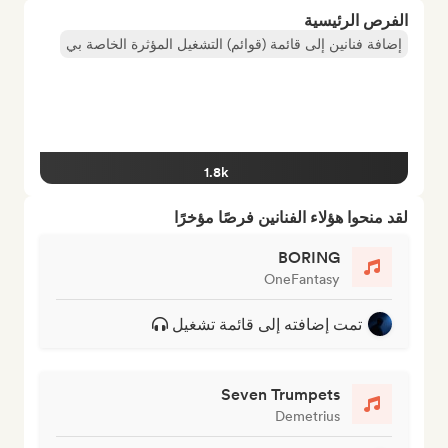
الفرص الرئيسية
إضافة فنانين إلى قائمة (قوائم) التشغيل المؤثرة الخاصة بي
1.8k
لقد منحوا هؤلاء الفنانين فرصًا مؤخرًا
BORING
OneFantasy
تمت إضافته إلى قائمة تشغيل
Seven Trumpets
Demetrius