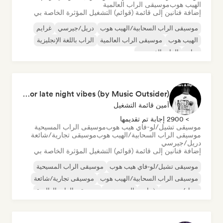
الهيب هوب
موسيقى الراب العالمية
إضافة فنانين إلى قائمة (قوائم) التشغيل المؤثرة الخاصة بي
موسيقى الراب السحابية/الهيب هوب
دريل/جيرسي
غرايم
الهيب هوب
موسيقى الراب العالمية
الراب باللغة الإنجليزية
تراب
الراب الفرنسي
RapStars - Hip-Hop for late night vibes (by Music Outsider)
أمين قائمة التشغيل
> 2900 إجابة تم تقديمها
موسيقى تشيل/لو-فاي هيب هوب
موسيقى الراب المسيحية
موسيقى الراب السحابية/الهيب هوب
موسيقى تجارية/شائعة
دريل/جيرسي
إضافة فنانين إلى قائمة (قوائم) التشغيل المؤثرة الخاصة بي
موسيقى تشيل/لو-فاي هيب هوب
موسيقى الراب المسيحية
موسيقى الراب السحابية/الهيب هوب
موسيقى تجارية/شائعة
دريل/جيرسي
غرايم
الهيب هوب
موسيقى الراب العالمية