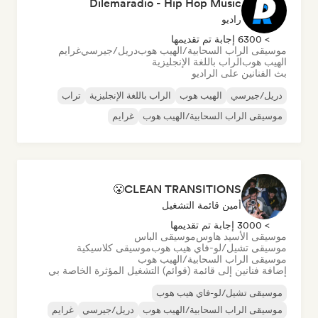
Dilemaradio - Hip Hop Music
راديو
> 6300 إجابة تم تقديمها
موسيقى الراب السحابية/الهيب هوب
دريل/جيرسي
غرايم
الهيب هوب
الراب باللغة الإنجليزية
بث الفنانين على الراديو
دريل/جيرسي
الهيب هوب
الراب باللغة الإنجليزية
تراب
موسيقى الراب السحابية/الهيب هوب
غرايم
CLEAN TRANSITIONS😤
أمين قائمة التشغيل
> 3000 إجابة تم تقديمها
موسيقى الأسيد هاوس
موسيقى الباس
موسيقى تشيل/لو-فاي هيب هوب
موسيقى كلاسيكية
موسيقى الراب السحابية/الهيب هوب
إضافة فنانين إلى قائمة (قوائم) التشغيل المؤثرة الخاصة بي
موسيقى تشيل/لو-فاي هيب هوب
موسيقى الراب السحابية/الهيب هوب
دريل/جيرسي
غرايم