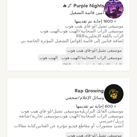
Purple Nights 🌌🔥
أمين قائمة التشغيل
> 1600 إجابة تم تقديمها
موسيقى تشيل/لو-فاي هيب هوب
موسيقى الراب السحابية/الهيب هوب
الهيب هوب
الراب باللغة الإنجليزية
R&B
إضافة فنانين إلى قائمة (قوائم) التشغيل المؤثرة الخاصة بي
موسيقى تشيل/لو-فاي هيب هوب
موسيقى الراب السحابية/الهيب هوب
الهيب هوب
الراب باللغة الإنجليزية
تراب
R&B
Rap Growing
وسائل الإعلام/صحفي
> 600 إجابة تم تقديمها
موسيقى الفانك البرازيلية
موسيقى تشيل/لو-فاي هيب هوب
موسيقى الراب السحابية/الهيب هوب
موسيقى تجارية/شائعة
دريل/جيرسي
أنشئ منشورات أو مقاطع فيديو مؤثرة عن الفنانين
كتابة مقالات
موسيقى تشيل/لو-فاي هيب هوب