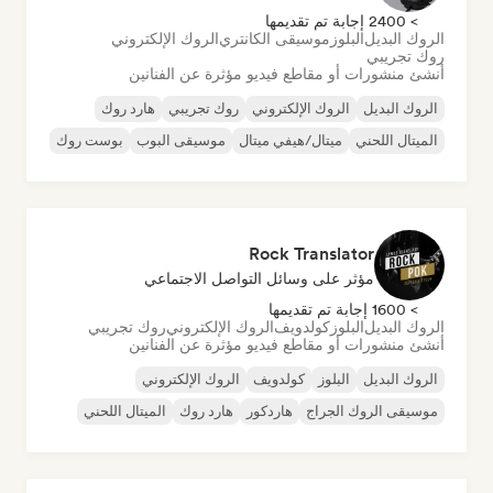
> 2400 إجابة تم تقديمها
الروك البديل
البلوز
موسيقى الكانتري
الروك الإلكتروني
روك تجريبي
أنشئ منشورات أو مقاطع فيديو مؤثرة عن الفنانين
الروك البديل
الروك الإلكتروني
روك تجريبي
هارد روك
الميتال اللحني
ميتال/هيفي ميتال
موسيقى البوب
بوست روك
Rock Translator
مؤثر على وسائل التواصل الاجتماعي
> 1600 إجابة تم تقديمها
الروك البديل
البلوز
كولدويف
الروك الإلكتروني
روك تجريبي
أنشئ منشورات أو مقاطع فيديو مؤثرة عن الفنانين
الروك البديل
البلوز
كولدويف
الروك الإلكتروني
موسيقى الروك الجراج
هاردكور
هارد روك
الميتال اللحني