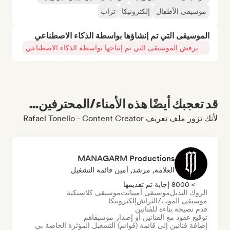
موسيقى الأطفال
إلكترونيكا
تراب
الموسيقى التي تم إنشاؤها بواسطة الذكاء الاصطناعي
يرفض الموسيقى التي تم إنتاجها بواسطة الذكاء الاصطناعي
قد تعجبك أيضًا هذه الأمناء/المحترفين...
لأنك تزور ملف تعريف Rafael Tonello - Content Creator
MANAGARM Productions
العلامة, مرشد, أمين قائمة التشغيل
> 8000 إجابة تم تقديمها
الروك البديل
موسيقى أمبيانت
موسيقى كلاسيكية
موسيقى الموت/الثراش
إلكترونيكا
قدم نصيحة بناءة للفنانين
توقيع عقود مع الفنانين أو إصدار موسيقاهم
إضافة فنانين إلى قائمة (قوائم) التشغيل المؤثرة الخاصة بي