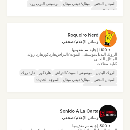
الميتال اللحني
ميتال/هيفي ميتال
موسيقى البوب روك
الروك التقدمي
Roqueiro Nerd
وسائل الإعلام/صحفي
> 1100 إجابة تم تقديمها
الروك البديل
موسيقى الموت/الثراش
هاردكور
هارد روك
الميتال اللحني
كتابة مقالات
الروك البديل
موسيقى الموت/الثراش
هاردكور
هارد روك
الميتال اللحني
ميتال/هيفي ميتال
الموجة الجديدة
موسيقى البوب روك
Sonido A La Carta
وسائل الإعلام/صحفي
> 500 إجابة تم تقديمها