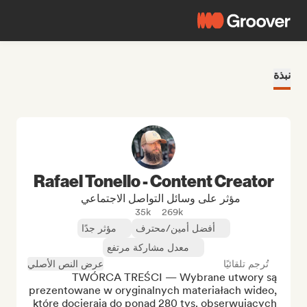
نبذة
Rafael Tonello - Content Creator
مؤثر على وسائل التواصل الاجتماعي
35k
269k
أفضل أمين/محترف
مؤثر جدًا
معدل مشاركة مرتفع
تُرجم تلقائيًا
عرض النص الأصلي
TWÓRCA TREŚCI — Wybrane utwory są 
prezentowane w oryginalnych materiałach wideo, 
które docierają do ponad 280 tys. obserwujących 