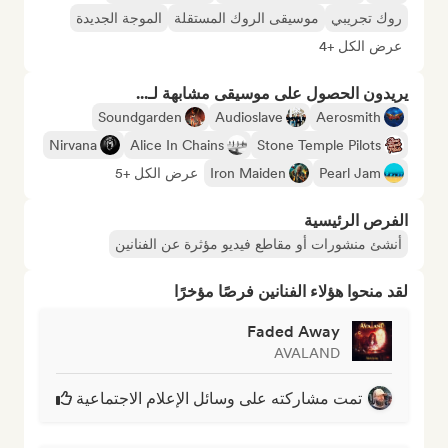
روك تجريبي
موسيقى الروك المستقلة
الموجة الجديدة
عرض الكل +4
يريدون الحصول على موسيقى مشابهة لـ...
Soundgarden
Audioslave
Aerosmith
Nirvana
Alice In Chains
Stone Temple Pilots
Pearl Jam
Iron Maiden
عرض الكل +5
الفرص الرئيسية
أنشئ منشورات أو مقاطع فيديو مؤثرة عن الفنانين
لقد منحوا هؤلاء الفنانين فرصًا مؤخرًا
Faded Away
AVALAND
تمت مشاركته على وسائل الإعلام الاجتماعية