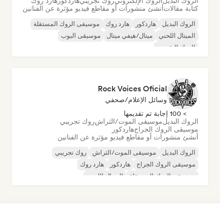
الروك البديل
الروك الإلكتروني
روك تجريبي
هاردكور
هارد روك
كتابة مقالات
أنشئ منشورات أو مقاطع فيديو مؤثرة عن الفنانين
الروك البديل
هاردكور
هارد روك
موسيقى الروك المستقلة
الميتال اللحني
ميتال/هيفي ميتال
موسيقى البوب
الروك التقدمي
Rock Voices Oficial
وسائل الإعلام/صحفي
> 100 إجابة تم تقديمها
الروك البديل
موسيقى الموت/الثراش
روك تجريبي
موسيقى الروك الجراج
هاردكور
أنشئ منشورات أو مقاطع فيديو مؤثرة عن الفنانين
الروك البديل
موسيقى الموت/الثراش
روك تجريبي
موسيقى الروك الجراج
هاردكور
هارد روك
موسيقى الروك المستقلة
الميتال اللحني