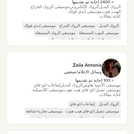
> 2400 إجابة تم تقديمها
الروك البديل
الروك الإلكتروني
موسيقى الروك الجراج
الهيب هوب
موسيقى إندي فولك
كتابة مقالات
الروك البديل
موسيقى الروك الجراج
موسيقى إندي فولك
موسيقى البوب المستقلة
موسيقى الروك المستقلة
موسيقى الراب العالمية
ميتال/هيفي ميتال
موسيقى البوب روك
Zoila Antonio
وسائل الإعلام/صحفي
> 100 إجابة تم تقديمها
موسيقى الأسيد هاوس
الروك البديل
إيقاعات/لو-فاي
موسيقى تشيل/لو-فاي هيب هوب
موسيقى كلاسيكية
كتابة مقالات
الروك البديل
إيقاعات/لو-فاي
موسيقى تشيل/لو-فاي هيب هوب
موسيقى تجارية/شائعة
موسيقى الرقص
ديسكو
دريم بوب
موسيقى هاوس