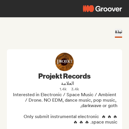
نبذة
Projekt Records
العلامة
1.4k
3.4k
Interested in Electronic / Space Music / Ambient 
/ Drone. NO EDM, dance music, pop music, 
🔥 🔥 🔥 Only submit instrumental electronic 