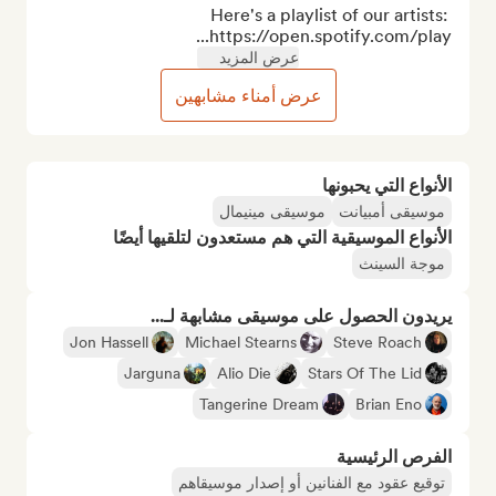
Here's a playlist of our artists: 
https://open.spotify.com/play...
عرض المزيد
عرض أمناء مشابهين
الأنواع التي يحبونها
موسيقى أمبيانت
موسيقى مينيمال
الأنواع الموسيقية التي هم مستعدون لتلقيها أيضًا
موجة السينث
يريدون الحصول على موسيقى مشابهة لـ...
Jon Hassell
Michael Stearns
Steve Roach
Jarguna
Alio Die
Stars Of The Lid
Tangerine Dream
Brian Eno
الفرص الرئيسية
توقيع عقود مع الفنانين أو إصدار موسيقاهم