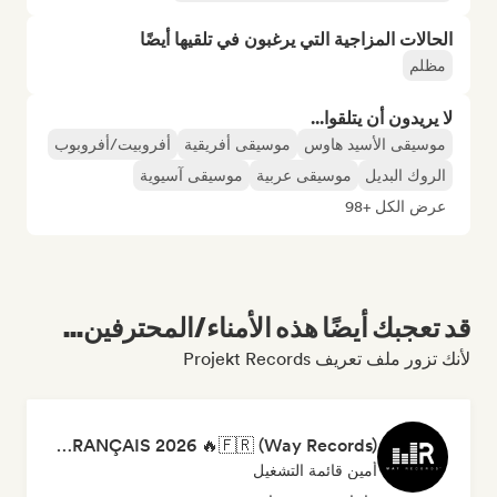
الحالات المزاجية التي يرغبون في تلقيها أيضًا
مظلم
لا يريدون أن يتلقوا...
موسيقى الأسيد هاوس
موسيقى أفريقية
أفروبيت/أفروبوب
الروك البديل
موسيقى عربية
موسيقى آسيوية
عرض الكل +98
قد تعجبك أيضًا هذه الأمناء/المحترفين...
لأنك تزور ملف تعريف Projekt Records
RAP FRANÇAIS 2026 🔥🇫🇷 (Way Records)
أمين قائمة التشغيل