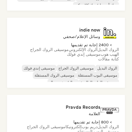
روك أند رول/روك كلاسيكي
indie now
وسائل الإعلام/صحفي
> 2400 إجابة تم تقديمها
الروك البديل
الروك الإلكتروني
موسيقى الروك الجراج
الهيب هوب
موسيقى إندي فولك
كتابة مقالات
الروك البديل
موسيقى الروك الجراج
موسيقى إندي فولك
موسيقى البوب المستقلة
موسيقى الروك المستقلة
موسيقى الراب العالمية
ميتال/هيفي ميتال
موسيقى البوب روك
Pravda Records
العلامة
> 800 إجابة تم تقديمها
الروك البديل
دريم بوب
إلكترونيكا
موسيقى الروك الجراج
موسيقى البوب المستقلة