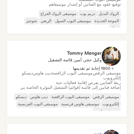
توقيع عقود مع الفنانين أو إصدار موسيقاهم
الروك البديل
دريم بوب
موسيقى الروك الجراج
الموجة الجديدة
موسيقى البوب السول
الريغي
شوجيز
سول
Tommy Menger
وكيل حجز, أمين قائمة التشغيل
> 1800 إجابة تم تقديمها
موسيقى الرقص
موسيقى البوب الراقصة
ديب هاوس
ديسكو
إلكتروبوب
ربط الفنانين بفرص إقامة فعاليات حية
إضافة فنانين إلى قائمة (قوائم) التشغيل المؤثرة الخاصة بي
موسيقى الرقص
موسيقى البوب الراقصة
ديب هاوس
ديسكو
إلكتروبوب
موسيقى هاوس فرنسية
موسيقى البوب الفرنسية
موسيقى هاوس
جديد