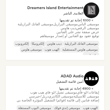
Dreamers Island Entertainment
العلامة, الناشر
> 1000 إجابة تم تقديمها
موسيقى الباس
موسيقى البرازيل
موسيقى الفانك البرازيلية
موسيقى الرقص
ديب هاوس
عرض صفقة نشر على الفنانين
توقيع عقود مع الفنانين أو إصدار موسيقاهم
موسيقى الفانك البرازيلية
ديب هاوس
إلكترونيكا
إلكتروبوب
موسيقى هاوس المستقبلية
الهيب هوب
موسيقى هاوس
تيك هاوس
ADAD Audio
أمين قائمة التشغيل
> 4900 إجابة تم تقديمها
إيقاعات/لو-فاي
موسيقى تشيل/لو-فاي هيب هوب
موسيقى كلاسيكية
موسيقى الكانتري
دريل/جيرسي
إضافة فنانين إلى قائمة (قوائم) التشغيل المؤثرة الخاصة بي
الهيب هوب
موسيقى إندي فولك
موسيقى البوب المستقلة