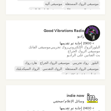
موسيقى الروك المستقلة
موسيقى آلية
موسيقى الهيب هوب الآلية
موسيقى الراب العالمية
الراب باللغة الإنجليزية
Good Vibrations Radio
راديو
> 2900 إجابة تم تقديمها
البلوز
الروك الإلكتروني
روك تجريبي
موسيقى الفانك
موسيقى الروك الجراج
بث الفنانين على الراديو
البلوز
روك تجريبي
موسيقى الروك الجراج
هارد روك
موسيقى الروك المستقلة
الروك التقدمي
الروك السيكديليك
روك أند رول/روك كلاسيكي
indie now
وسائل الإعلام/صحفي
> 2400 إجابة تم تقديمها