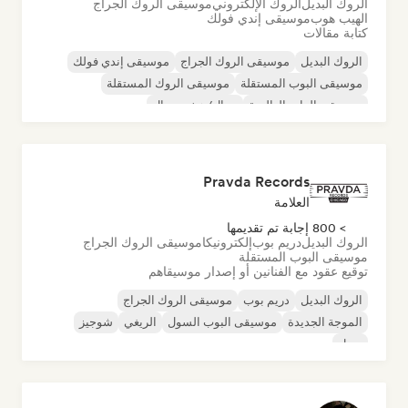
الروك البديل
الروك الإلكتروني
موسيقى الروك الجراج
الهيب هوب
موسيقى إندي فولك
كتابة مقالات
الروك البديل
موسيقى الروك الجراج
موسيقى إندي فولك
موسيقى البوب المستقلة
موسيقى الروك المستقلة
موسيقى الراب العالمية
ميتال/هيفي ميتال
موسيقى البوب روك
Pravda Records
العلامة
> 800 إجابة تم تقديمها
الروك البديل
دريم بوب
إلكترونيكا
موسيقى الروك الجراج
موسيقى البوب المستقلة
توقيع عقود مع الفنانين أو إصدار موسيقاهم
الروك البديل
دريم بوب
موسيقى الروك الجراج
الموجة الجديدة
موسيقى البوب السول
الريغي
شوجيز
سول