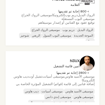
العلامة
> 800 إجابة تم تقديمها
الروك البديل
دريم بوب
إلكترونيكا
موسيقى الروك الجراج
موسيقى البوب المستقلة
توقيع عقود مع الفنانين أو إصدار موسيقاهم
الروك البديل
دريم بوب
موسيقى الروك الجراج
الموجة الجديدة
موسيقى البوب السول
الريغي
شوجيز
سول
N3UX
أمين قائمة التشغيل
> 2800 إجابة تم تقديمها
موسيقى الأسيد هاوس
موسيقى أمبيانت
تشيل آوت
ديب هاوس
إلكترونيكا
إضافة فنانين إلى قائمة (قوائم) التشغيل المؤثرة الخاصة بي
موسيقى الأسيد هاوس
موسيقى أمبيانت
ديب هاوس
موسيقى هاوس
موسيقى إندي دانس
موسيقى هاوس ملوديك وتقدمية
موسيقى مينيمال