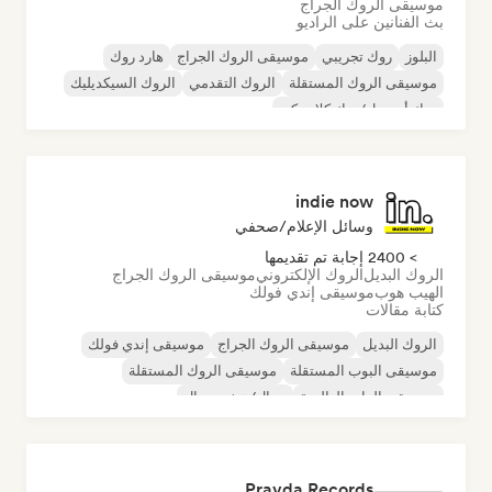
موسيقى الروك الجراج
بث الفنانين على الراديو
البلوز
روك تجريبي
موسيقى الروك الجراج
هارد روك
موسيقى الروك المستقلة
الروك التقدمي
الروك السيكديليك
روك أند رول/روك كلاسيكي
indie now
وسائل الإعلام/صحفي
> 2400 إجابة تم تقديمها
الروك البديل
الروك الإلكتروني
موسيقى الروك الجراج
الهيب هوب
موسيقى إندي فولك
كتابة مقالات
الروك البديل
موسيقى الروك الجراج
موسيقى إندي فولك
موسيقى البوب المستقلة
موسيقى الروك المستقلة
موسيقى الراب العالمية
ميتال/هيفي ميتال
موسيقى البوب روك
Pravda Records