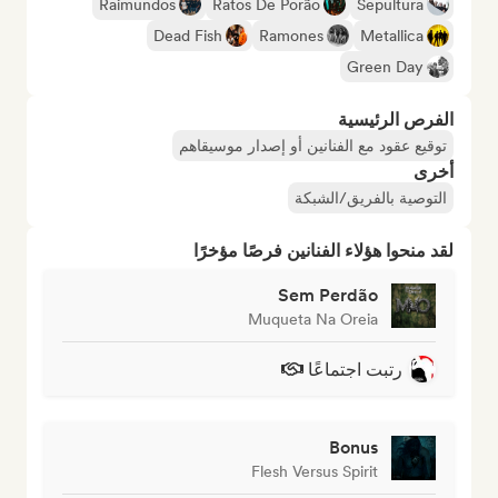
Raimundos
Ratos De Porão
Sepultura
Dead Fish
Ramones
Metallica
Green Day
الفرص الرئيسية
توقيع عقود مع الفنانين أو إصدار موسيقاهم
أخرى
التوصية بالفريق/الشبكة
لقد منحوا هؤلاء الفنانين فرصًا مؤخرًا
Sem Perdão
Muqueta Na Oreia
رتبت اجتماعًا
Bonus
Flesh Versus Spirit