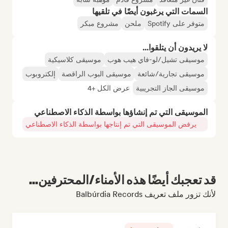
السمات التي يرغبون أيضًا في تلقيها
متوفر على Spotify
ملحن
مشروع مبكر
لا يريدون أن يتلقوا...
موسيقى تشيل/لو-فاي هيب هوب
موسيقى كلاسيكية
موسيقى تجارية/شائعة
موسيقى البوب الراقصة
إلكتروبوب
موسيقى الجاز التجريبية
عرض الكل +4
الموسيقى التي تم إنشاؤها بواسطة الذكاء الاصطناعي
يرفض الموسيقى التي تم إنتاجها بواسطة الذكاء الاصطناعي
قد تعجبك أيضًا هذه الأمناء/المحترفين...
لأنك تزور ملف تعريف Balbúrdia Records