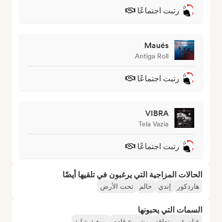
رتبت اجتماعًا
Maués
Antiga Roll
رتبت اجتماعًا
VIBRA
Tela Vazia
رتبت اجتماعًا
الحالات المزاجية التي يرغبون في تلقيها أيضًا
هاردكور
إندي
حالم
تحت الأرض
السمات التي يحبونها
فنان غير متعاقد
مشروع قادم
موهبة شابة