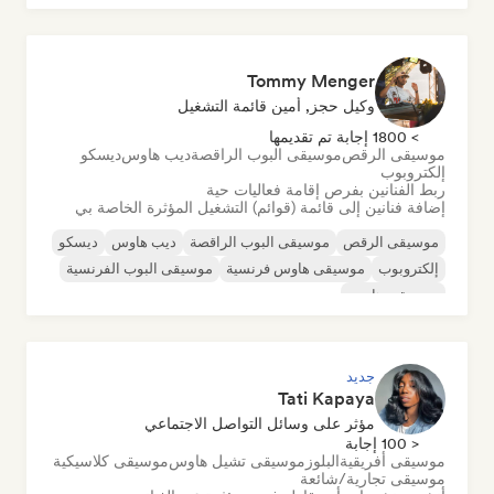
أورجانيك هاوس/داون تيمبو
Tommy Menger
وكيل حجز, أمين قائمة التشغيل
> 1800 إجابة تم تقديمها
موسيقى الرقص
موسيقى البوب الراقصة
ديب هاوس
ديسكو
إلكتروبوب
ربط الفنانين بفرص إقامة فعاليات حية
إضافة فنانين إلى قائمة (قوائم) التشغيل المؤثرة الخاصة بي
موسيقى الرقص
موسيقى البوب الراقصة
ديب هاوس
ديسكو
إلكتروبوب
موسيقى هاوس فرنسية
موسيقى البوب الفرنسية
موسيقى هاوس
جديد
Tati Kapaya
مؤثر على وسائل التواصل الاجتماعي
< 100 إجابة
موسيقى أفريقية
البلوز
موسيقى تشيل هاوس
موسيقى كلاسيكية
موسيقى تجارية/شائعة