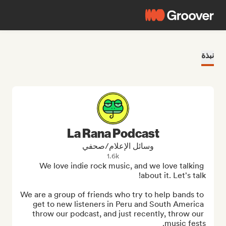
نبذة
La Rana Podcast
وسائل الإعلام/صحفي
1.6k
We love indie rock music, and we love talking 
We are a group of friends who try to help bands to 
get to new listeners in Peru and South America 
throw our podcast, and just recently, throw our 
music fests.