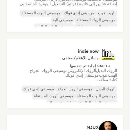
إضافة فنانين إلى قائمة (قوائم) التشغيل المؤثرة الخاصة بي
الهيب هوب
موسيقى إندي فولك
موسيقى البوب المستقلة
موسيقى الروك المستقلة
موسيقى آلية
موسيقى الهيب هوب الآلية
موسيقى الراب العالمية
الراب باللغة الإنجليزية
indie now
وسائل الإعلام/صحفي
> 2400 إجابة تم تقديمها
الروك البديل
الروك الإلكتروني
موسيقى الروك الجراج
الهيب هوب
موسيقى إندي فولك
كتابة مقالات
الروك البديل
موسيقى الروك الجراج
موسيقى إندي فولك
موسيقى البوب المستقلة
موسيقى الروك المستقلة
موسيقى الراب العالمية
ميتال/هيفي ميتال
موسيقى البوب روك
N3UX