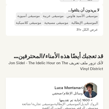
لا يريدون أن يتلقوا...
موسيقى الأسيد هاوس
موسيقى عربية
موسيقى آسيوية
الموسيقى الإيطالية
موسيقى مسيحية
موسيقى كلاسيكية
عرض الكل +31
قد تعجبك أيضًا هذه الأمناء/المحترفين...
لأنك تزور ملف تعريف Jon Sidel - The Idelic Hour on The
Vinyl District
Luca Montanari
وسائل الإعلام/صحفي
> 1600 إجابة تم تقديمها
الروك البديل
الموسيقى الإيطالية
موسيقى تجارية/شائعة
موسيقى الرقص
موسيقى البوب الراقصة