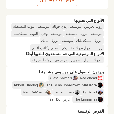
الأنواع التي يحبونها
روك تجريبي
موسيقى إندي فولك
موسيقى البوب المستقلة
موسيقى الروك المستقلة
موسيقى لوفي
البوب السيكديليك
الروك السيكديليك
موسيقى الروك البانك
روك أند رول/روك كلاسيكي
مغني وكاتب أغاني
الأنواع الموسيقية التي هم مستعدون لتلقيها أيضًا
الروك البديل
شوجيز
موسيقى الروك السيرف
يريدون الحصول على موسيقى مشابهة لـ...
Glass Animals
Radiohead
Aldous Harding
The Brian Jonestown Massacre
Mac DeMarco
Tame Impala
Ty Segall
The Limiñanas
عرض الكل +12
الفرص الرئيسية