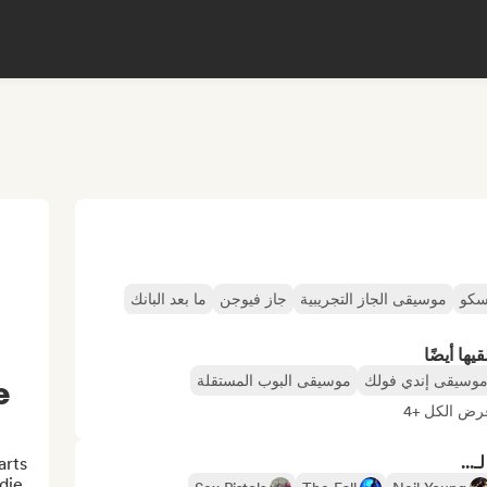
سكو
موسيقى الجاز التجريبية
جاز فيوجن
ما بعد البانك
ها أيضًا
وسيقى إندي فولك
موسيقى البوب المستقلة
e
رض الكل +4
...
rts 
ie, 