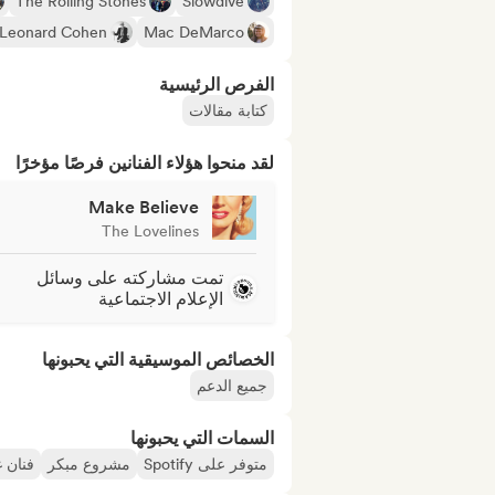
The Rolling Stones
Slowdive
Leonard Cohen
Mac DeMarco
الفرص الرئيسية
كتابة مقالات
لقد منحوا هؤلاء الفنانين فرصًا مؤخرًا
Make Believe
The Lovelines
تمت مشاركته على وسائل
الإعلام الاجتماعية
الخصائص الموسيقية التي يحبونها
جميع الدعم
السمات التي يحبونها
متوفر على Spotify
مشروع مبكر
فنان غ