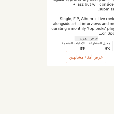
+ jazz but will consider 
Single, E.P, Album + Live revi
alongside artist interviews and mo
curating a monthly 'top picks' playl
on Spot
عرض المزيد
معدل المشاركة
الإجابات المقدمة
135
8%
عرض أمناء مشابهين