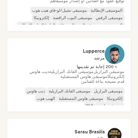
توقيع عقود مع الفنانين أو إصدار موسيقاهم
الموسيقى الإيطالية
موسيقى تشيل/لو-فاي هيب هوب
موسيقى الرقص
موسيقى البوب الراقصة
إلكترونيكا
الهيب هوب
موسيقى البوب المستقلة
الراب/التراب الإيطالي
Lupperce
مرشد
> 200 إجابة تم تقديمها
موسيقى البرازيل
موسيقى الفانك البرازيلية
ديب هاوس
إلكترونيكا
موسيقى هاوس المستقبلية
قدم نصيحة بناءة للفنانين
موسيقى البرازيل
موسيقى الفانك البرازيلية
ديب هاوس
إلكترونيكا
موسيقى هاوس المستقبلية
الهيب هوب
موسيقى هاوس
R&B
Sarau Brasilis