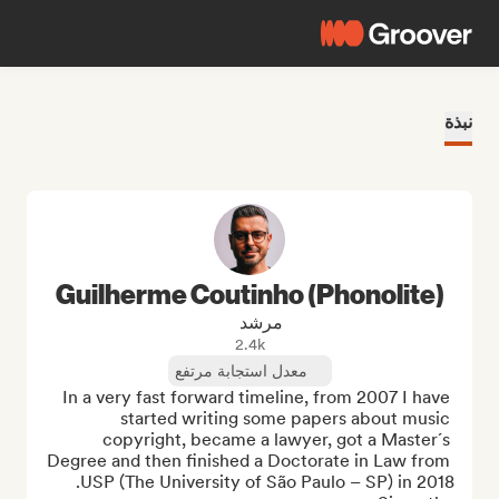
نبذة
Guilherme Coutinho (Phonolite)
مرشد
2.4k
معدل استجابة مرتفع
In a very fast forward timeline, from 2007 I have 
started writing some papers about music 
copyright, became a lawyer, got a Master´s 
Degree and then finished a Doctorate in Law from 