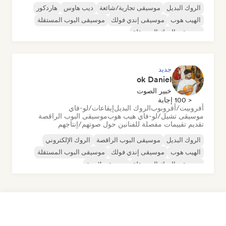
الروك البديل
موسيقى تجارية/شائعة
ديب هاوس
هاردكور
الهيب هوب
موسيقى إندي فولك
موسيقى البوب المستقلة
موسيقى الروك المستقلة
جديد
ok Daniel
خبير الصوت
< 100 إجابة
أفروبيت/أفروبوب
الروك البديل
إيقاعات/لو-فاي
موسيقى تشيل/لو-فاي هيب هوب
موسيقى البوب الراقصة
تقديم تقييمات مفصلة للفنانين حول صوتهم/إنتاجهم
الروك البديل
موسيقى البوب الراقصة
الروك الإلكتروني
الهيب هوب
موسيقى إندي فولك
موسيقى البوب المستقلة
موسيقى الروك المستقلة
موسيقى لاتينية