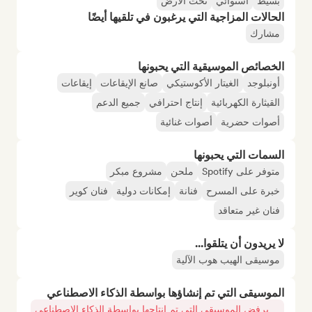
بسيط
استوائي
تحت الأرض
الحالات المزاجية التي يرغبون في تلقيها أيضًا
مشارك
الخصائص الموسيقية التي يحبونها
أونبلوجد
الغيتار الأكوستيكي
صانع الإيقاعات
إيقاعات
القيثارة الكهربائية
إنتاج احترافي
جميع الدعم
أصوات حضرية
أصوات غنائية
السمات التي يحبونها
متوفر على Spotify
ملحن
مشروع مبكر
خبرة على المسرح
فنانة
إمكانات دولية
فنان كوير
فنان غير متعاقد
لا يريدون أن يتلقوا...
موسيقى الهيب هوب الآلية
الموسيقى التي تم إنشاؤها بواسطة الذكاء الاصطناعي
يرفض الموسيقى التي تم إنتاجها بواسطة الذكاء الاصطناعي