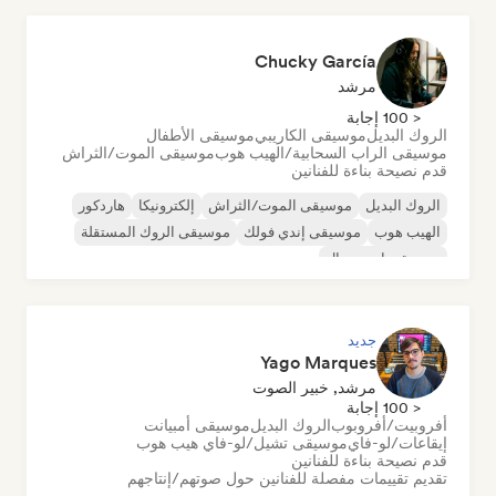
Chucky García
مرشد
< 100 إجابة
الروك البديل
موسيقى الكاريبي
موسيقى الأطفال
موسيقى الراب السحابية/الهيب هوب
موسيقى الموت/الثراش
قدم نصيحة بناءة للفنانين
الروك البديل
موسيقى الموت/الثراش
إلكترونيكا
هاردكور
الهيب هوب
موسيقى إندي فولك
موسيقى الروك المستقلة
موسيقى إندستريال
جديد
Yago Marques
مرشد, خبير الصوت
< 100 إجابة
أفروبيت/أفروبوب
الروك البديل
موسيقى أمبيانت
إيقاعات/لو-فاي
موسيقى تشيل/لو-فاي هيب هوب
قدم نصيحة بناءة للفنانين
تقديم تقييمات مفصلة للفنانين حول صوتهم/إنتاجهم