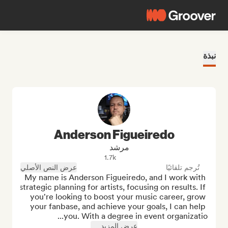
نبذة
Anderson Figueiredo
مرشد
1.7k
تُرجم تلقائيًا
عرض النص الأصلي
My name is Anderson Figueiredo, and I work with 
strategic planning for artists, focusing on results. If 
you're looking to boost your music career, grow 
your fanbase, and achieve your goals, I can help 
you. With a degree in event organizatio...
عرض المزيد