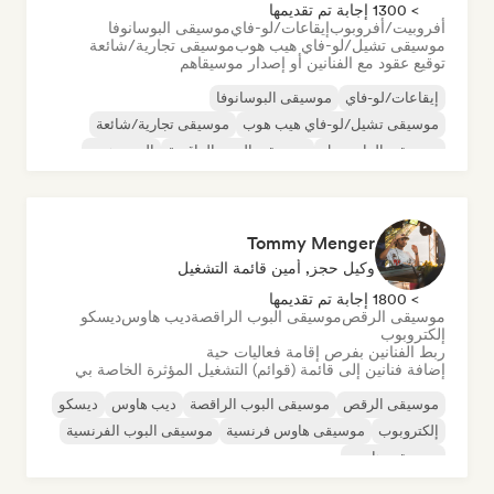
> 1300 إجابة تم تقديمها
أفروبيت/أفروبوب
إيقاعات/لو-فاي
موسيقى البوسانوفا
موسيقى تشيل/لو-فاي هيب هوب
موسيقى تجارية/شائعة
توقيع عقود مع الفنانين أو إصدار موسيقاهم
إيقاعات/لو-فاي
موسيقى البوسانوفا
موسيقى تشيل/لو-فاي هيب هوب
موسيقى تجارية/شائعة
موسيقى الدانسهول
موسيقى البوب الراقصة
الهيب هوب
موسيقى البوب السول
Tommy Menger
وكيل حجز, أمين قائمة التشغيل
> 1800 إجابة تم تقديمها
موسيقى الرقص
موسيقى البوب الراقصة
ديب هاوس
ديسكو
إلكتروبوب
ربط الفنانين بفرص إقامة فعاليات حية
إضافة فنانين إلى قائمة (قوائم) التشغيل المؤثرة الخاصة بي
موسيقى الرقص
موسيقى البوب الراقصة
ديب هاوس
ديسكو
إلكتروبوب
موسيقى هاوس فرنسية
موسيقى البوب الفرنسية
موسيقى هاوس