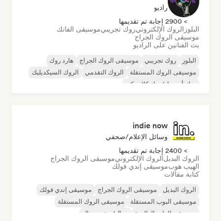
راديو
> 2900 إجابة تم تقديمها
البلوز
الروك الإلكتروني
روك تجريبي
موسيقى الفانك
موسيقى الروك الجراج
بث الفنانين على الراديو
البلوز
روك تجريبي
موسيقى الروك الجراج
هارد روك
موسيقى الروك المستقلة
الروك التقدمي
الروك السيكديليك
روك أند رول/روك كلاسيكي
indie now
وسائل الإعلام/صحفي
> 2400 إجابة تم تقديمها
الروك البديل
الروك الإلكتروني
موسيقى الروك الجراج
الهيب هوب
موسيقى إندي فولك
كتابة مقالات
الروك البديل
موسيقى الروك الجراج
موسيقى إندي فولك
موسيقى البوب المستقلة
موسيقى الروك المستقلة
موسيقى الراب العالمية
ميتال/هيفي ميتال