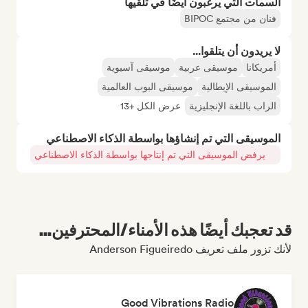
السمات التي يرغبون أيضًا في تلقيها
فنان من مجتمع BIPOC
لا يريدون أن يتلقوا...
أمريكانا
موسيقى عربية
موسيقى آسيوية
الموسيقى الإيطالية
موسيقى البوب العالمية
الراب باللغة الإنجليزية
عرض الكل +13
الموسيقى التي تم إنشاؤها بواسطة الذكاء الاصطناعي
يرفض الموسيقى التي تم إنتاجها بواسطة الذكاء الاصطناعي
قد تعجبك أيضًا هذه الأمناء/المحترفين...
لأنك تزور ملف تعريف Anderson Figueiredo
Good Vibrations Radio