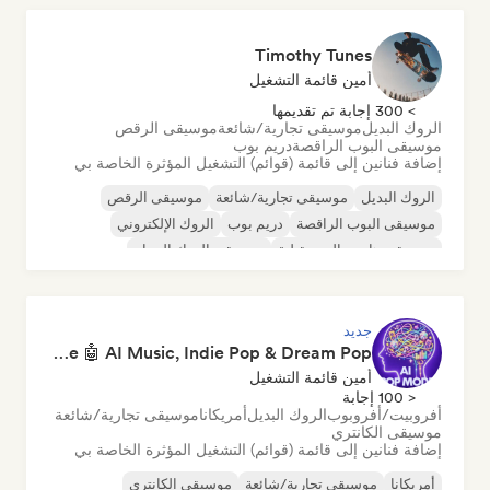
Timothy Tunes
أمين قائمة التشغيل
> 300 إجابة تم تقديمها
الروك البديل
موسيقى تجارية/شائعة
موسيقى الرقص
موسيقى البوب الراقصة
دريم بوب
إضافة فنانين إلى قائمة (قوائم) التشغيل المؤثرة الخاصة بي
الروك البديل
موسيقى تجارية/شائعة
موسيقى الرقص
موسيقى البوب الراقصة
دريم بوب
الروك الإلكتروني
موسيقى هاوس المستقبلية
موسيقى الروك الجراج
جديد
Pop Machine Mode 🤖 AI Music, Indie Pop & Dream Pop
أمين قائمة التشغيل
< 100 إجابة
أفروبيت/أفروبوب
الروك البديل
أمريكانا
موسيقى تجارية/شائعة
موسيقى الكانتري
إضافة فنانين إلى قائمة (قوائم) التشغيل المؤثرة الخاصة بي
أمريكانا
موسيقى تجارية/شائعة
موسيقى الكانتري