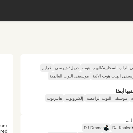
 الراب السحابية/الهيب هوب
دريل/جيرسي
غرايم
يقى الهيب هوب الآلية
موسيقى البوب العالمية
ها أيضًا
ة
موسيقى البوب الراقصة
إلكتروبوب
هايبربوب
...
cer 
DJ Drama
DJ Khaled
red 