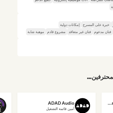
ة
خبرة على المسرح
إمكانات دولية
فنان مدعوم
فنان غير متعاقد
مشروع قادم
موهبة شابة
محترفين...
ADAD Audio
Dreamers Island Entertainment
أمين قائمة التشغيل