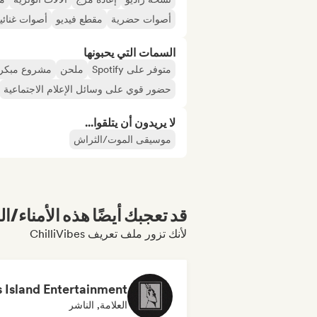
أصوات حضرية
مقطع فيديو
أصوات غنائي
السمات التي يحبونها
متوفر على Spotify
ملحن
مشروع مبكر
حضور قوي على وسائل الإعلام الاجتماعية
لا يريدون أن يتلقوا...
موسيقى الموت/الثراش
قد تعجبك أيضًا هذه الأمناء/ال
لأنك تزور ملف تعريف ChilliVibes
العلامة, الناشر