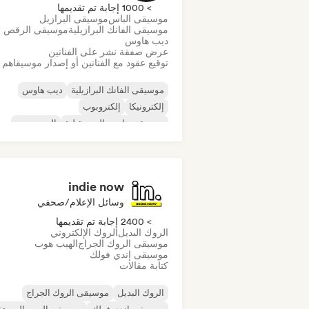
> 1000 إجابة تم تقديمها
موسيقى الباس
موسيقى البرازيل
موسيقى الفانك البرازيلية
موسيقى الرقص
ديب هاوس
عرض صفقة نشر على الفنانين
توقيع عقود مع الفنانين أو إصدار موسيقاهم
موسيقى الفانك البرازيلية
ديب هاوس
إلكترونيكا
إلكتروبوب
موسيقى هاوس المستقبلية
الهيب هوب
موسيقى هاوس
تيك هاوس
indie now
وسائل الإعلام/صحفي
> 2400 إجابة تم تقديمها
الروك البديل
الروك الإلكتروني
موسيقى الروك الجراج
الهيب هوب
موسيقى إندي فولك
كتابة مقالات
الروك البديل
موسيقى الروك الجراج