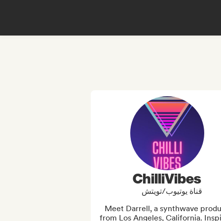
ChilliVibes
قناة يوتيوب/تويتش
Meet Darrell, a synthwave produ
from Los Angeles, California. Inspi