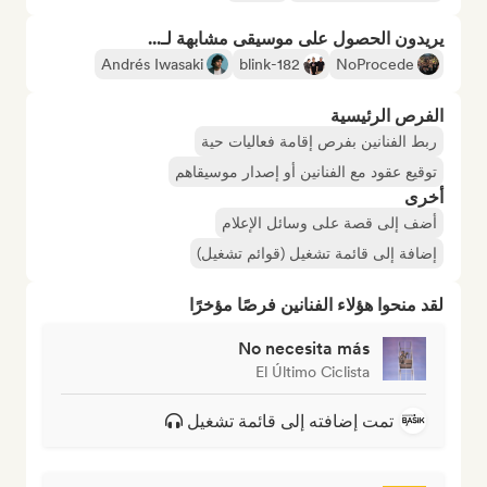
يريدون الحصول على موسيقى مشابهة لـ...
Andrés Iwasaki
blink-182
NoProcede
الفرص الرئيسية
ربط الفنانين بفرص إقامة فعاليات حية
توقيع عقود مع الفنانين أو إصدار موسيقاهم
أخرى
أضف إلى قصة على وسائل الإعلام
إضافة إلى قائمة تشغيل (قوائم تشغيل)
لقد منحوا هؤلاء الفنانين فرصًا مؤخرًا
No necesita más
El Último Ciclista
تمت إضافته إلى قائمة تشغيل