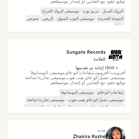
توقيع عقود مع الفنانين أو إصدار موسيقاهم
الروك البديل
دريم بوب
موسيقى الروك الجراج
الموجة الجديدة
موسيقى البوب السول
الريغي
شوجيز
سول
Sungate Records
العلامة
> 1300 إجابة تم تقديمها
أفروبيت/أفروبوب
إيقاعات/لو-فاي
موسيقى البوسانوفا
موسيقى تشيل/لو-فاي هيب هوب
موسيقى تجارية/شائعة
توقيع عقود مع الفنانين أو إصدار موسيقاهم
إيقاعات/لو-فاي
موسيقى البوسانوفا
موسيقى تشيل/لو-فاي هيب هوب
موسيقى تجارية/شائعة
موسيقى الدانسهول
موسيقى البوب الراقصة
الهيب هوب
موسيقى البوب السول
جديد
Zhakira Razhé