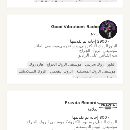
موسيقى الهيب هوب الآلية
موسيقى الراب العالمية
الراب باللغة الإنجليزية
Good Vibrations Radio
راديو
> 2900 إجابة تم تقديمها
البلوز
الروك الإلكتروني
روك تجريبي
موسيقى الفانك
موسيقى الروك الجراج
بث الفنانين على الراديو
البلوز
روك تجريبي
موسيقى الروك الجراج
هارد روك
موسيقى الروك المستقلة
الروك التقدمي
الروك السيكديليك
روك أند رول/روك كلاسيكي
Pravda Records
العلامة
> 800 إجابة تم تقديمها
الروك البديل
دريم بوب
إلكترونيكا
موسيقى الروك الجراج
موسيقى البوب المستقلة