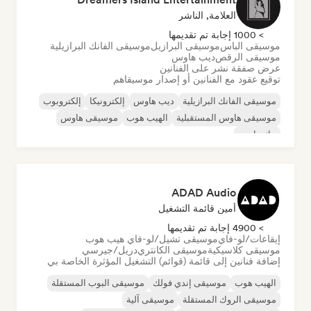
العلامة, الناشر
> 1000 إجابة تم تقديمها
موسيقى الباس
موسيقى البرازيل
موسيقى الفانك البرازيلية
موسيقى الرقص
ديب هاوس
عرض صفقة نشر على الفنانين
توقيع عقود مع الفنانين أو إصدار موسيقاهم
موسيقى الفانك البرازيلية
ديب هاوس
إلكترونيكا
إلكتروبوب
موسيقى هاوس المستقبلية
الهيب هوب
موسيقى هاوس
تيك هاوس
ADAD Audio
أمين قائمة التشغيل
> 4900 إجابة تم تقديمها
إيقاعات/لو-فاي
موسيقى تشيل/لو-فاي هيب هوب
موسيقى كلاسيكية
موسيقى الكانتري
دريل/جيرسي
إضافة فنانين إلى قائمة (قوائم) التشغيل المؤثرة الخاصة بي
الهيب هوب
موسيقى إندي فولك
موسيقى البوب المستقلة
موسيقى الروك المستقلة
موسيقى آلية