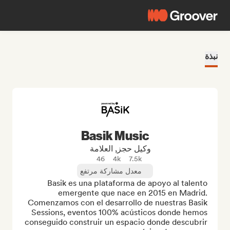
نبذة
Basik Music
وكيل حجز, العلامة
46
4k
7.5k
معدل مشاركة مرتفع
Basik es una plataforma de apoyo al talento 
emergente que nace en 2015 en Madrid. 
Comenzamos con el desarrollo de nuestras Basik 
Sessions, eventos 100% acústicos donde hemos 
conseguido construir un espacio donde descubrir 