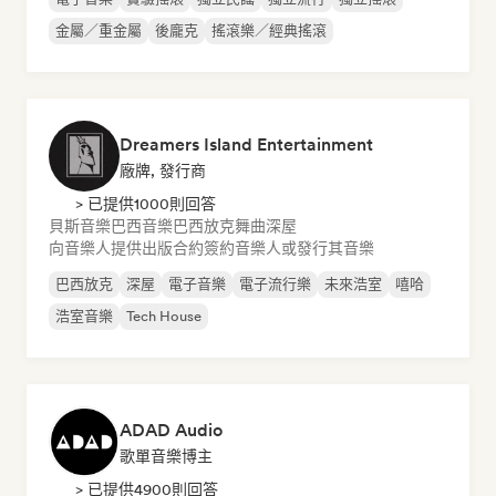
金屬／重金屬
後龐克
搖滾樂／經典搖滾
Dreamers Island Entertainment
廠牌, 發行商
> 已提供1000則回答
貝斯音樂
巴西音樂
巴西放克
舞曲
深屋
向音樂人提供出版合約
簽約音樂人或發行其音樂
巴西放克
深屋
電子音樂
電子流行樂
未來浩室
嘻哈
浩室音樂
Tech House
ADAD Audio
歌單音樂博主
> 已提供4900則回答